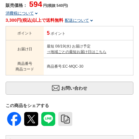
594
販売価格：
円(税抜 540円)
消費税について
3,300円(税込)以上で送料無料
配送について
5
ポイント
ポイント
最短 08/19(水) お届け予定
お届け日
⇒地域ごとの最短お届け日はこちら
商品番号
商品番号:EC-MQC-30
商品コード
この商品をシェアする