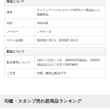
商品について
グリーンマーク/エコマーク/GPNエコ商品ねっと
備考
掲載商品
内径
30mm角
メーカー
シヤチハタ
カラー(品番)
黒(MQC-30-1)、赤(MQC-30-2)
配送について
1回のご注文につき、送料550円(税込)。3300円
配送費用について
(税込)以上のご注文で送料無料!
ご注意
沖縄・離島は配送不可
印鑑・スタンプ売れ筋商品ランキング