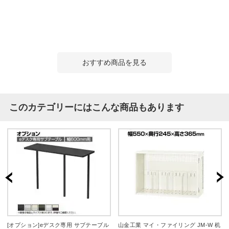
おすすめ商品を見る
このカテゴリーにはこんな商品もあります
[オプション]eデスク専用 サブテーブル
山金工業 マイ・ファイリング JM-W 机