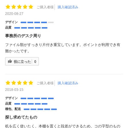
ご購入者様
購入確認済み
2020-08-27
デザイン
品質
事務所のデスク周り
ファイル類がすっきり片付き重宝しています。ポイントが利用でき有
難かったです。
役に立った
0
ご購入者様
購入確認済み
2018-03-15
デザイン
品質
梱包、配送
探し求めてたもの
机を広く使いたく、本棚を置くと段差ができるため、コの字型のもの