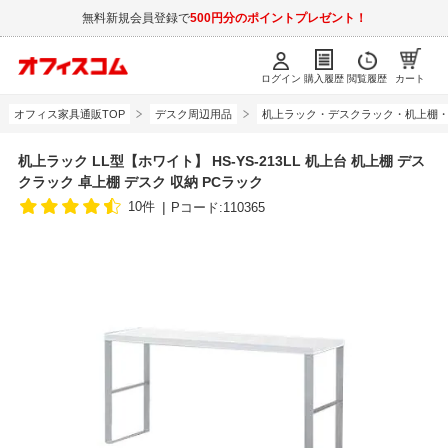
無料新規会員登録で
500円分のポイントプレゼント！
ログイン
購入履歴
閲覧履歴
カート
オフィス家具通販TOP
デスク周辺用品
机上ラック・デスクラック・机上棚
机上ラック LL型【ホワイト】 HS-YS-213LL 机上台 机上棚 デス
クラック 卓上棚 デスク 収納 PCラック
10件
Pコード:110365