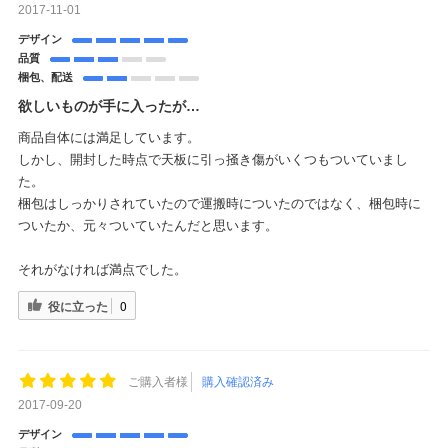
2017-11-01
デザイン
品質
梱包、配送
欲しいものが手に入ったが…
商品自体には満足しています。
しかし、開封した時点で天板に引っ掻き傷がいくつもついていまし
た。
梱包はしっかりされていたので運搬時についたのではなく、梱包時に
ついたか、元々ついていたんだと思います。
それがなければ満点でした。
役に立った
0
ご購入者様
購入確認済み
2017-09-20
デザイン