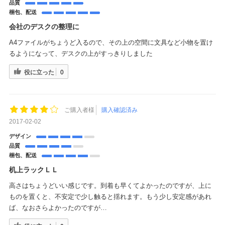
品質
梱包、配送
会社のデスクの整理に
A4ファイルがちょうど入るので、その上の空間に文具など小物を置け
るようになって、デスクの上がすっきりしました
役に立った
0
ご購入者様
購入確認済み
2017-02-02
デザイン
品質
梱包、配送
机上ラックＬＬ
高さはちょうどいい感じです。到着も早くてよかったのですが、上に
ものを置くと、不安定で少し触ると揺れます。もう少し安定感があれ
ば、なおさらよかったのですが…