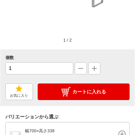
1
/
2
個数
カートに入れる
お気に入り
バリエーションから選ぶ
幅700×高さ338