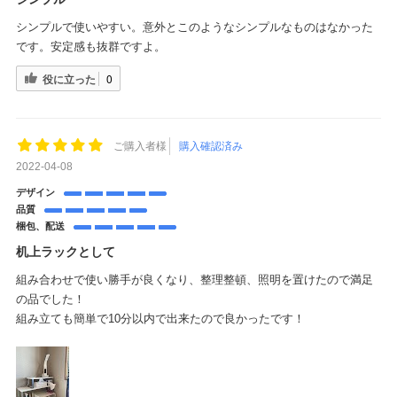
シンプルで使いやすい。意外とこのようなシンプルなものはなかった
です。安定感も抜群ですよ。
役に立った
0
ご購入者様
購入確認済み
2022-04-08
デザイン
品質
梱包、配送
机上ラックとして
組み合わせで使い勝手が良くなり、整理整頓、照明を置けたので満足
の品でした！
組み立ても簡単で10分以内で出来たので良かったです！