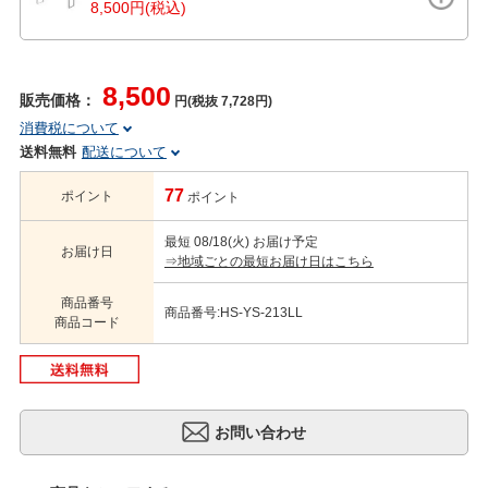
8,500円(税込)
8,500
販売価格：
円(税抜 7,728円)
消費税について
送料無料
配送について
77
ポイント
ポイント
最短 08/18(火) お届け予定
お届け日
⇒地域ごとの最短お届け日はこちら
商品番号
商品番号:HS-YS-213LL
商品コード