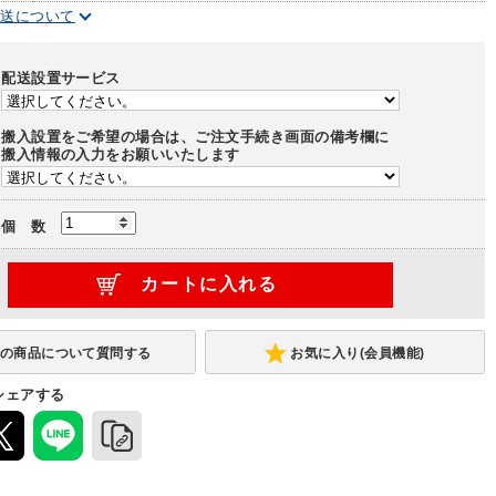
配送について
配送設置サービス
搬入設置をご希望の場合は、ご注文手続き画面の備考欄に
搬入情報の入力をお願いいたします
個 数
お気に入り(会員機能)
シェアする