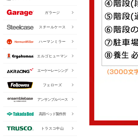
ガラージ
スチールケース
ハーマンミラー
エルゴヒューマン
エーケーレーシング
フェローズ
アンサンブルベース
高田ベッド製作所
トラスコ中山