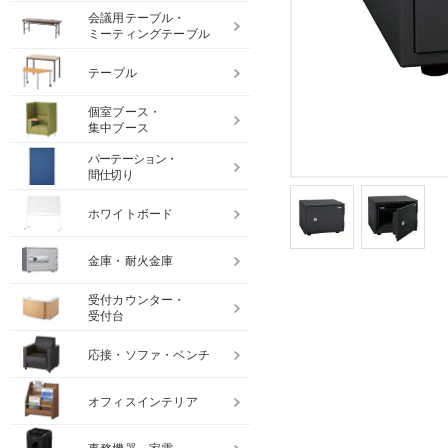
会議用テーブル・
ミーティングテーブル
テーブル
個室ブース・
集中ブース
パーテーション・
間仕切り
ホワイトボード
金庫・耐火金庫
受付カウンター・
受付台
応接・ソファ・ベンチ
オフィスインテリア