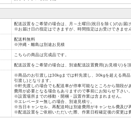
配送設置をご希望の場合は、月～土曜日(祝日を除く)のお届
※お届け日の指定はできますが、時間指定はお受けできませ
配送料無料
※沖縄・離島は別途お見積
こちらの商品は完成品です。
配送設置をご希望の場合は、別途配送設置費用(お見積り)を
※商品のお引渡しは30kgまでは軒先渡し、30kgを超える
引渡し)となります。
※軒先渡しの場合でも配送車が停車可能なところから階段が
費用が必要となる場合もありますので事前にお知らせ下さい
※設置場所までの移動・開梱・設置作業は含まれません。
※エレベーター無しの場合、別途見積り。
※当日キャンセル、再配送時は別途費用がキャンセル費及び
※配送設置をご依頼いただいた際、作業日程確定後の変更は