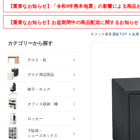
【重要なお知らせ】「令和8年熊本地震」の影響による商品
【重要なお知らせ】お盆期間中の商品配送に関するお知らせ
オフィス家具通販TOP
金庫
カテゴリーから探す
デスク・机
デスク周辺用品
椅子・チェア
オフィス収納・棚
ロッカー
下駄箱・
シューズボックス