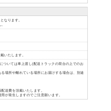
けとなります。
ん。
頂戴いたします。
商品については車上渡し(配送トラックの荷台の上でのお
ある場所や離れている場所にお届けする場合は、別途
。
再配送費を頂戴いたします。
費用が発生しますのでご注意願います。