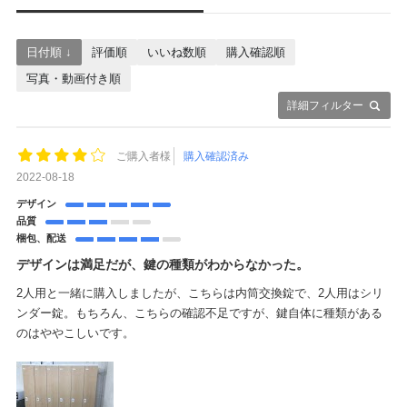
日付順 ↓
評価順
いいね数順
購入確認順
写真・動画付き順
詳細フィルター
ご購入者様
購入確認済み
2022-08-18
デザイン
品質
梱包、配送
デザインは満足だが、鍵の種類がわからなかった。
2人用と一緒に購入しましたが、こちらは内筒交換錠で、2人用はシリ
ンダー錠。もちろん、こちらの確認不足ですが、鍵自体に種類がある
のはややこしいです。