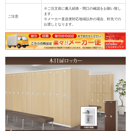
※ご注文前に搬入経路・間口の確認をお願い致し
ます。
ご注意
※メーカー直送便対応地域以外の場合、軒先での
お渡しとなります。