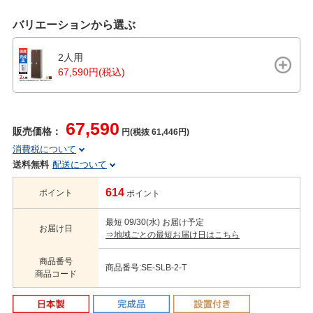
バリエーションから選ぶ
2人用
67,590円(税込)
67,590
販売価格：
円(税抜 61,446円)
消費税について
送料無料
配送について
614
ポイント
ポイント
最短 09/30(水) お届け予定
お届け日
⇒地域ごとの最短お届け日はこちら
商品番号
商品番号:SE-SLB-2-T
商品コード