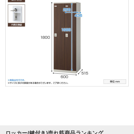
ロッカー(鍵付き)売れ筋商品ランキング