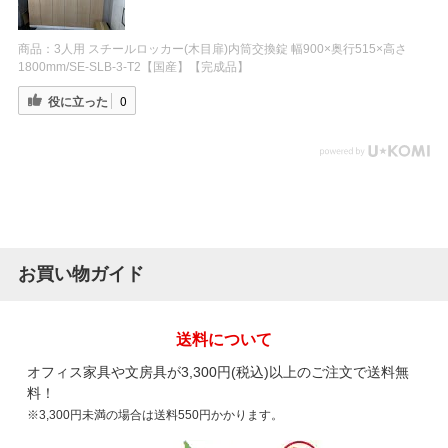
商品：
3人用 スチールロッカー(木目扉)内筒交換錠 幅900×奥行515×高さ
1800mm/SE-SLB-3-T2【国産】【完成品】
役に立った
0
お買い物ガイド
送料について
オフィス家具や文房具が3,300円(税込)以上のご注文で送料無
料！
※3,300円未満の場合は送料550円かかります。