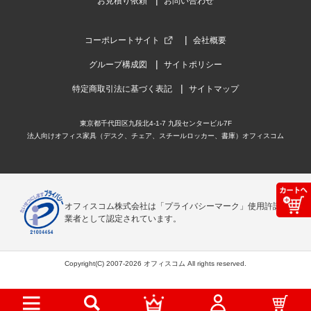
お見積り依頼
お問い合わせ
コーポレートサイト
会社概要
グループ構成図
サイトポリシー
特定商取引法に基づく表記
サイトマップ
東京都千代田区九段北4-1-7 九段センタービル7F
法人向けオフィス家具（デスク、チェア、スチールロッカー、書庫）オフィスコム
オフィスコム株式会社は「プライバシーマーク」使用許諾事
業者として認定されています。
Copyright(C) 2007-2026 オフィスコム All rights reserved.