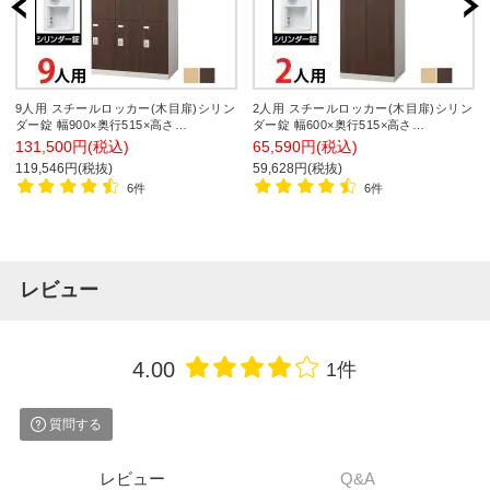
9人用 スチールロッカー(木目扉)シリン
2人用 スチールロッカー(木目扉)シリン
ダー錠 幅900×奥行515×高さ
ダー錠 幅600×奥行515×高さ
1800mm/SE-SLB-9-S2【国産】【完成
1800mm/SE-SLB-2-S2【国産】【完成
131,500円(税込)
65,590円(税込)
品】
品】
119,546円(税抜)
59,628円(税抜)
6件
6件
レビュー
4.00
1件
質問する
レビュー
Q&A