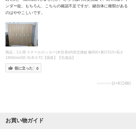
ンダー錠。もちろん、こちらの確認不足ですが、鍵自体に種類がある
のはややこしいです。
商品：
3人用 スチールロッカー(木目扉)内筒交換錠 幅900×奥行515×高さ
1800mm/SE-SLB-3-T2【国産】【完成品】
役に立った
0
お買い物ガイド