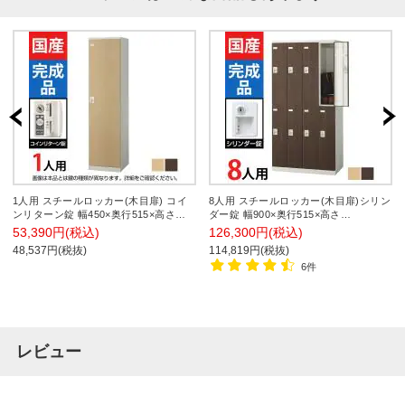
1人用 スチールロッカー(木目扉) コイ
8人用 スチールロッカー(木目扉)シリン
ンリターン錠 幅450×奥行515×高さ
ダー錠 幅900×奥行515×高さ
1800mm/SE-SLB-1-R【国産】【完成
1800mm/SE-SLB-8-S2【国産】【完成
53,390円(税込)
126,300円(税込)
品】
品】
48,537円(税抜)
114,819円(税抜)
6件
レビュー