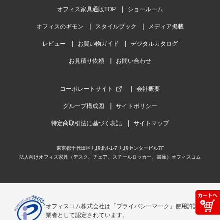
オフィス家具通販TOP
ショールーム
オフィスのギモン
スタイルブック
メディア掲載
レビュー
お買い物ガイド
デジタルカタログ
お見積り依頼
お問い合わせ
コーポレートサイト
会社概要
グループ構成図
サイトポリシー
特定商取引法に基づく表記
サイトマップ
東京都千代田区九段北4-1-7 九段センタービル7F
法人向けオフィス家具（デスク、チェア、スチールロッカー、書庫）オフィスコム
オフィスコム株式会社は「プライバシーマーク」使用許諾事
業者として認定されています。