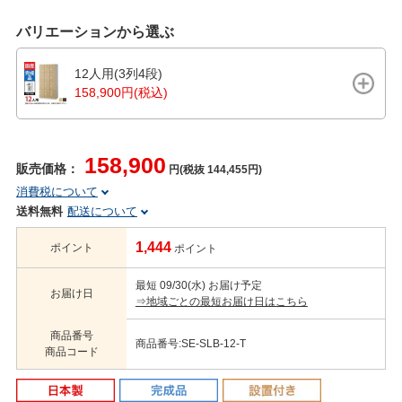
バリエーションから選ぶ
12人用(3列4段)
158,900円(税込)
158,900
販売価格：
円(税抜 144,455円)
消費税について
送料無料
配送について
1,444
ポイント
ポイント
最短 09/30(水) お届け予定
お届け日
⇒地域ごとの最短お届け日はこちら
商品番号
商品番号:SE-SLB-12-T
商品コード