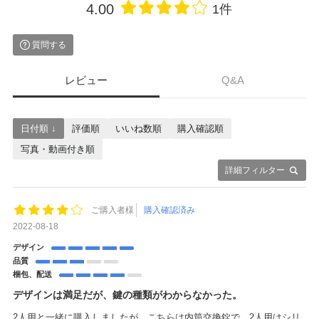
4.00
1件
質問する
レビュー
Q&A
日付順 ↓
評価順
いいね数順
購入確認順
写真・動画付き順
詳細フィルター
ご購入者様
購入確認済み
2022-08-18
デザイン
品質
梱包、配送
デザインは満足だが、鍵の種類がわからなかった。
2人用と一緒に購入しましたが、こちらは内筒交換錠で、2人用はシリ