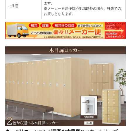
ます。
ご注意
※メーカー直送便対応地域以外の場合、軒先での
お渡しとなります。