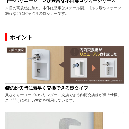
キーバリエーションが豊富な木目扉ロッカーシリーズ
木目の高級感に加え、本体は堅牢なスチール製。ゴルフ場やスポーツ
施設などにピッタリのロッカーです。
ポイント
鍵の紛失時に素早く交換できる錠タイプ
異なるキーコードのシリンダーに交換できる内筒交換錠が標準仕様。
こじ開けに強いカマ錠を採用しています。