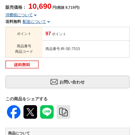
10,690
販売価格：
円(税抜 9,719円)
消費税について
送料無料
配送について
97
ポイント
ポイント
商品番号
商品番号:IR-SE-7515
商品コード
この商品をシェアする
商品について