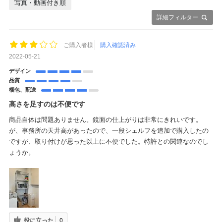
写真・動画付き順
詳細フィルター
ご購入者様
購入確認済み
2022-05-21
デザイン
品質
梱包、配送
高さを足すのは不便です
商品自体は問題ありません。鏡面の仕上がりは非常にきれいです。
が、事務所の天井高があったので、一段シェルフを追加で購入したの
ですが、取り付けが思った以上に不便でした。特許との関連なのでし
ょうか。
役に立った
0