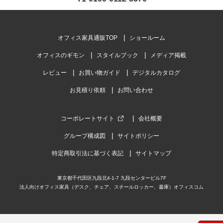
オフィス家具通販TOP
ショールーム
オフィスのギモン
スタイルブック
メディア掲載
レビュー
お買い物ガイド
デジタルカタログ
お見積り依頼
お問い合わせ
コーポレートサイト
会社概要
グループ構成図
サイトポリシー
特定商取引法に基づく表記
サイトマップ
東京都千代田区九段北4-1-7 九段センタービル7F
法人向けオフィス家具（デスク、チェア、スチールロッカー、書庫）オフィスコム