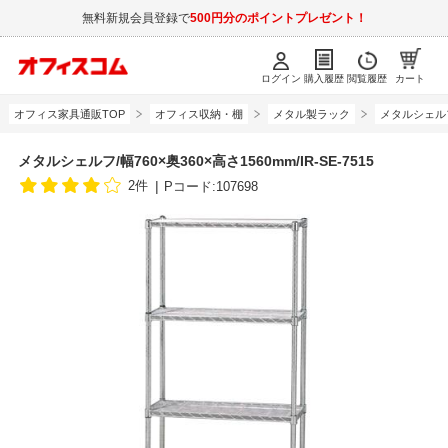
無料新規会員登録で
500円分のポイントプレゼント！
ログイン
購入履歴
閲覧履歴
カート
オフィス家具通販TOP
オフィス収納・棚
メタル製ラック
メタルシェル
メタルシェルフ/幅760×奥360×高さ1560mm/IR-SE-7515
2件
Pコード:107698