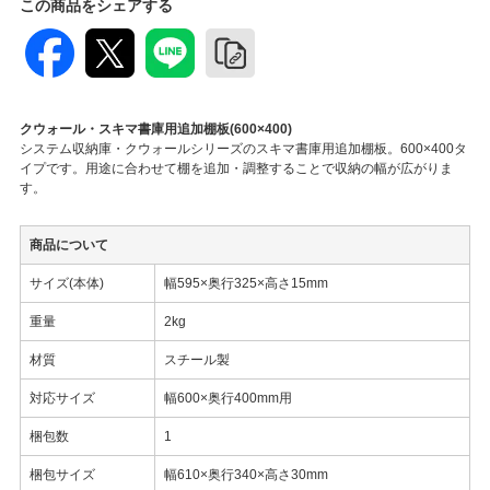
この商品をシェアする
クウォール・スキマ書庫用追加棚板(600×400)
システム収納庫・クウォールシリーズのスキマ書庫用追加棚板。600×400タ
イプです。用途に合わせて棚を追加・調整することで収納の幅が広がりま
す。
商品について
サイズ(本体)
幅595×奥行325×高さ15mm
重量
2kg
材質
スチール製
対応サイズ
幅600×奥行400mm用
梱包数
1
梱包サイズ
幅610×奥行340×高さ30mm