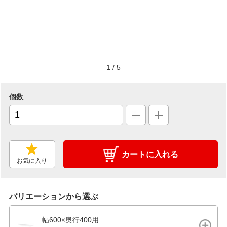
1
/
5
個数
カートに入れる
お気に入り
バリエーションから選ぶ
幅600×奥行400用