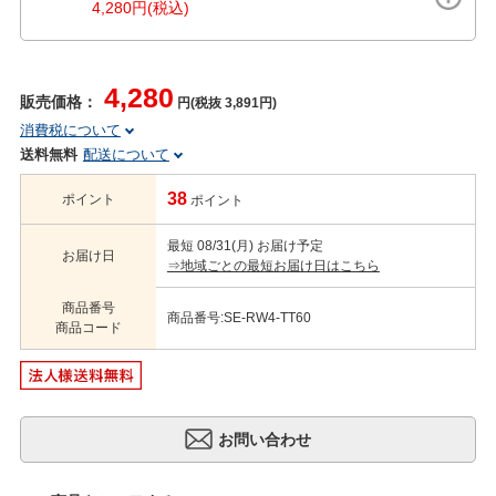
4,280円(税込)
4,280
販売価格：
円(税抜 3,891円)
消費税について
送料無料
配送について
38
ポイント
ポイント
最短 08/31(月) お届け予定
お届け日
⇒地域ごとの最短お届け日はこちら
商品番号
商品番号:SE-RW4-TT60
商品コード