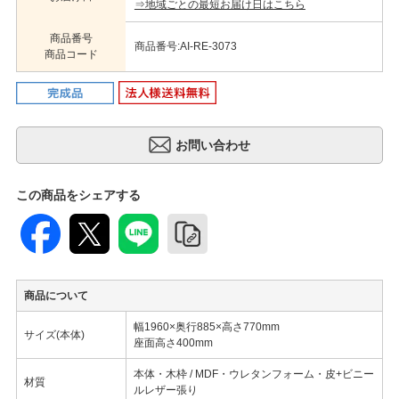
⇒地域ごとの最短お届け日はこちら
商品番号
商品番号:AI-RE-3073
商品コード
この商品をシェアする
商品について
幅1960×奥行885×高さ770mm
サイズ(本体)
座面高さ400mm
本体・木枠 / MDF・ウレタンフォーム・皮+ビニー
材質
ルレザー張り