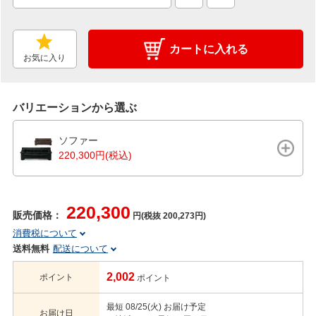
カートに入れる
お気に入り
バリエーションから選ぶ
ソファー
220,300円(税込)
220,300
販売価格：
円(税抜 200,273円)
消費税について
送料無料
配送について
2,002
ポイント
ポイント
最短 08/25(火) お届け予定
お届け日