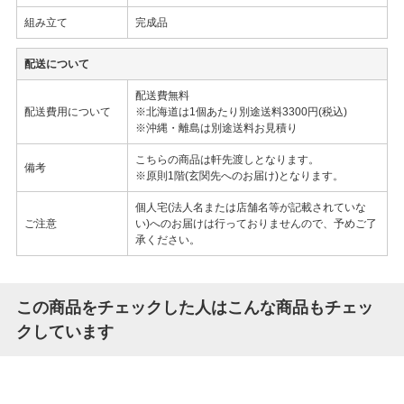
組み立て
完成品
配送について
配送費無料
配送費用について
※北海道は1個あたり別途送料3300円(税込)
※沖縄・離島は別途送料お見積り
こちらの商品は軒先渡しとなります。
備考
※原則1階(玄関先へのお届け)となります。
個人宅(法人名または店舗名等が記載されていな
ご注意
い)へのお届けは行っておりませんので、予めご了
承ください。
この商品をチェックした人はこんな商品もチェッ
クしています