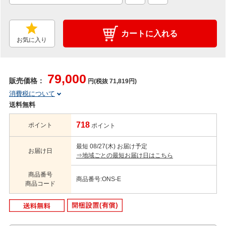
カートに入れる
お気に入り
79,000
販売価格：
円(税抜 71,819円)
消費税について
送料無料
718
ポイント
ポイント
最短 08/27(木) お届け予定
お届け日
⇒地域ごとの最短お届け日はこちら
商品番号
商品番号:ONS-E
商品コード