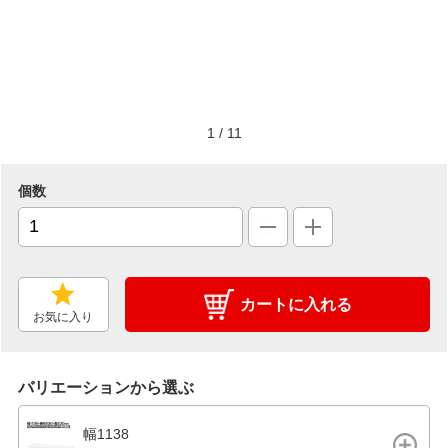
1
/
11
個数
カートに入れる
お気に入り
バリエーションから選ぶ
幅1138