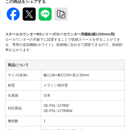
この商品をシェアする
スチールカウンターNSシリーズ/ローカウンター用棚板(幅1200mm用)
ローカウンターの天板下に設置することで収納スペースを作ることができ
る、専用の追加棚板(ホワイト)。収納物に合わせて調節できるので、収納効
率が上がります。
商品について
サイズ(本体)
幅1138×奥行230×高さ30mm
材質
メラミン焼付塗
生産国
日本
SE-PXL-12TBW
対応商品
SE-PXL-12TINBW
梱包数
1