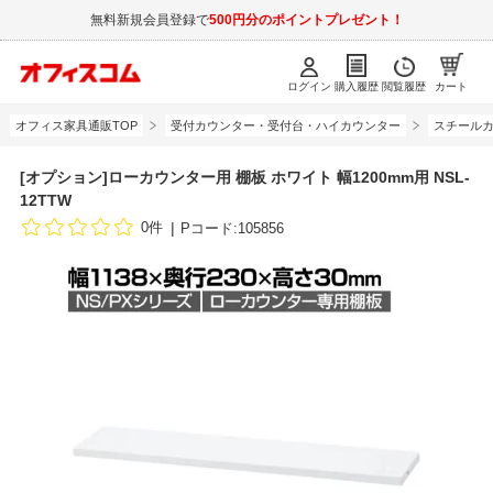
無料新規会員登録で
500円分のポイントプレゼント！
ログイン
購入履歴
閲覧履歴
カート
オフィス家具通販TOP
受付カウンター・受付台・ハイカウンター
スチールカ
[オプション]ローカウンター用 棚板 ホワイト 幅1200mm用 NSL-
12TTW
0件
Pコード:105856