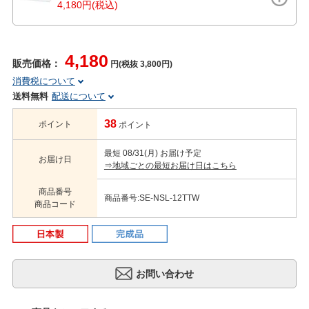
4,180円(税込)
4,180
販売価格：
円(税抜 3,800円)
消費税について
送料無料
配送について
38
ポイント
ポイント
最短 08/31(月) お届け予定
お届け日
⇒地域ごとの最短お届け日はこちら
商品番号
商品番号:SE-NSL-12TTW
商品コード