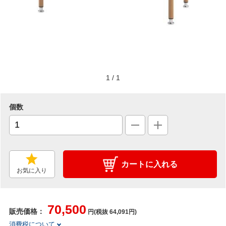
1
/
1
個数
カートに入れる
お気に入り
70,500
販売価格：
円(税抜 64,091円)
消費税について