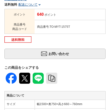
送料無料
配送について
640
ポイント
ポイント
商品番号
商品番号:TO-MYT-1575T
商品コード
この商品をシェアする
商品について
サイズ
幅1500×奥750×高さ660～760mm