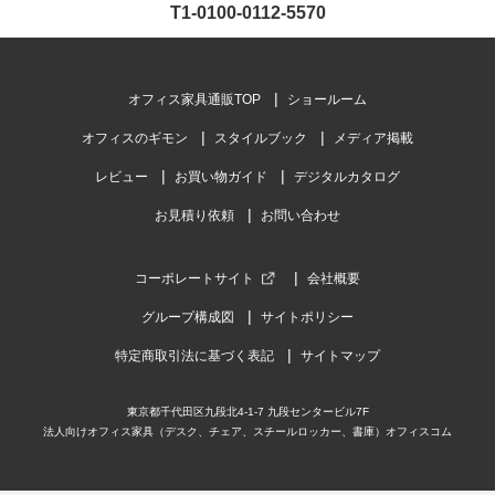
T1-0100-0112-5570
オフィス家具通販TOP
ショールーム
オフィスのギモン
スタイルブック
メディア掲載
レビュー
お買い物ガイド
デジタルカタログ
お見積り依頼
お問い合わせ
コーポレートサイト
会社概要
グループ構成図
サイトポリシー
特定商取引法に基づく表記
サイトマップ
東京都千代田区九段北4-1-7 九段センタービル7F
法人向けオフィス家具（デスク、チェア、スチールロッカー、書庫）オフィスコム