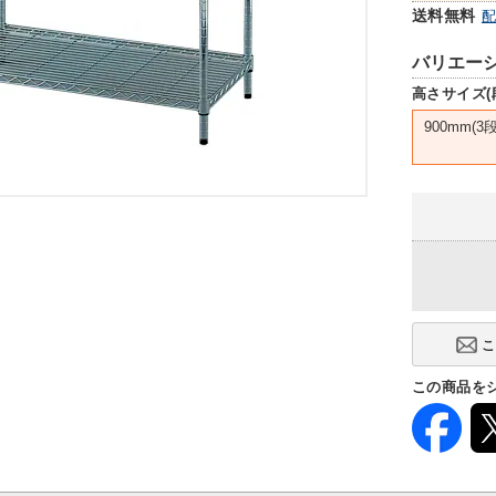
送料無料
バリエー
高さサイズ(
900mm(3段
この商品を