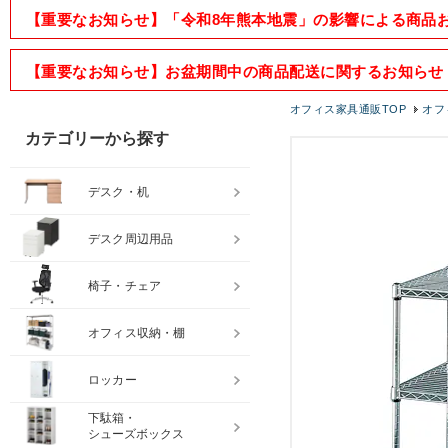
【重要なお知らせ】「令和8年熊本地震」の影響による商品
【重要なお知らせ】お盆期間中の商品配送に関するお知らせ
オフィス家具通販TOP
オフ
カテゴリーから探す
デスク・机
デスク周辺用品
椅子・チェア
オフィス収納・棚
ロッカー
下駄箱・
シューズボックス