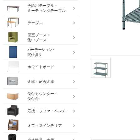
会議用テーブル・
ミーティングテーブル
テーブル
個室ブース・
集中ブース
パーテーション・
間仕切り
ホワイトボード
金庫・耐火金庫
受付カウンター・
受付台
応接・ソファ・ベンチ
オフィスインテリア