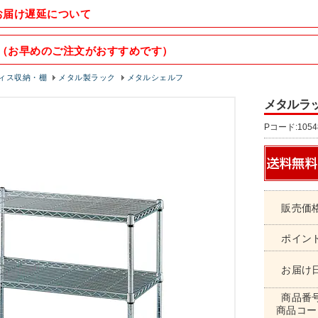
お届け遅延について
（お早めのご注文がおすすめです）
ィス収納・棚
メタル製ラック
メタルシェルフ
メタルラック/
Pコード:1054
販売価
ポイン
お届け
商品番
商品コー