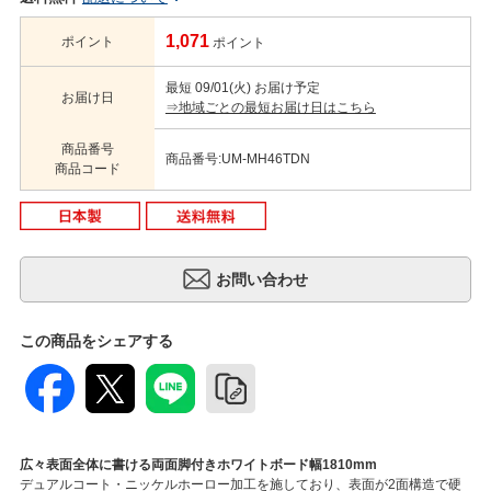
1,071
ポイント
ポイント
最短 09/01(火) お届け予定
お届け日
⇒地域ごとの最短お届け日はこちら
商品番号
商品番号:UM-MH46TDN
商品コード
この商品をシェアする
広々表面全体に書ける両面脚付きホワイトボード幅1810mm
デュアルコート・ニッケルホーロー加工を施しており、表面が2面構造で硬