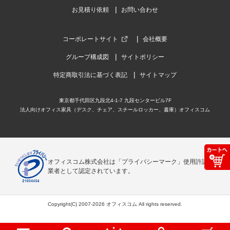
お見積り依頼
お問い合わせ
コーポレートサイト
会社概要
グループ構成図
サイトポリシー
特定商取引法に基づく表記
サイトマップ
東京都千代田区九段北4-1-7 九段センタービル7F
法人向けオフィス家具（デスク、チェア、スチールロッカー、書庫）オフィスコム
オフィスコム株式会社は「プライバシーマーク」使用許諾事
業者として認定されています。
Copyright(C) 2007-2026 オフィスコム All rights reserved.