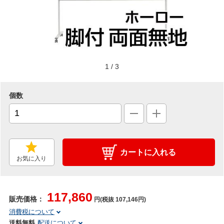
1
/
3
個数
カートに入れる
お気に入り
117,860
販売価格：
円(税抜 107,146円)
消費税について
送料無料
配送について