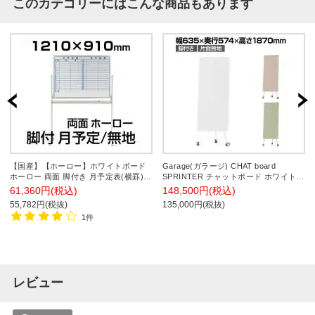
このカテゴリーにはこんな商品もあります
【国産】【ホーロー】ホワイトボード
Garage(ガラージ) CHAT board
ホーロー 両面 脚付き 月予定表(横罫)
SPRINTER チャットボード ホワイトボ
裏面無地 幅1210×高さ910mm 馬印
ード ガラスボード 衝立 キャスター付
61,360円(税込)
148,500円(税込)
UM-MH34TDYN
き おしゃれ マグネット 北欧 幅635×奥
55,782円(税抜)
135,000円(税抜)
行574×高さ1870mm
1件
レビュー