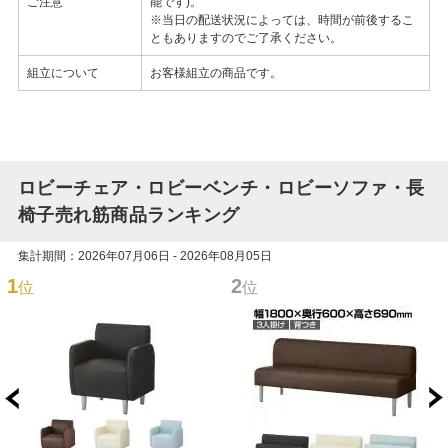
ご注意
能です)。
※当日の配送状況によっては、時間が前後するこ
ともありますのでご了承ください。
組立について
お客様組立の商品です。
ロビーチェア・ロビーベンチ・ロビーソファ・長
椅子売れ筋商品ランキング
集計期間：2026年07月06日 - 2026年08月05日
1
2
位
位