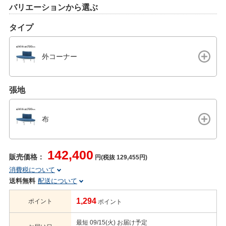
バリエーションから選ぶ
タイプ
外コーナー
張地
布
142,400
販売価格：
円(税抜 129,455円)
消費税について
送料無料
配送について
1,294
ポイント
ポイント
最短 09/15(火) お届け予定