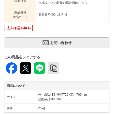
お届け日
⇒地域ごとの最短お届け日はこちら
商品番号
商品番号:TO-LS-R45
商品コード
この商品をシェアする
商品について
外寸/幅1414×奥行720×高さ700mm
サイズ
座面/高さ380mm
重量
25kg