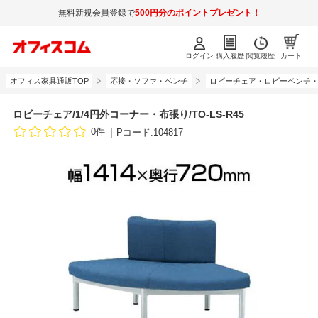
無料新規会員登録で
500円分のポイントプレゼント！
ログイン
購入履歴
閲覧履歴
カート
オフィス家具通販TOP
応接・ソファ・ベンチ
ロビーチェア・ロビーベンチ
ロビーチェア/1/4円外コーナー・布張り/TO-LS-R45
0件
Pコード:104817