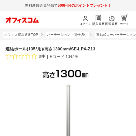
無料新規会員登録で
500円分のポイントプレゼント！
ログイン
購入履歴
閲覧履歴
カート
オフィス家具通販TOP
パーテーション・間仕切り
連結式ローパーテーショ
連結ポール(135°用)/高さ1300mm/SE-LPX-Z13
0件
Pコード:104776