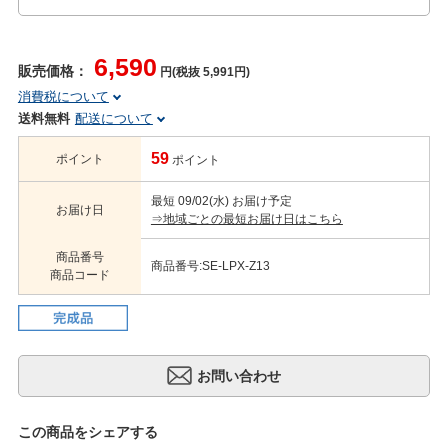
6,590
販売価格：
円(税抜 5,991円)
消費税について
送料無料
配送について
59
ポイント
ポイント
最短 09/02(水) お届け予定
お届け日
⇒地域ごとの最短お届け日はこちら
商品番号
商品番号:SE-LPX-Z13
商品コード
この商品をシェアする