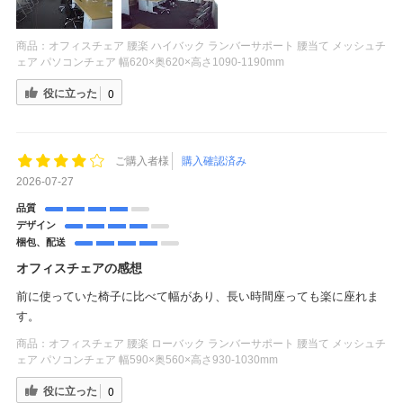
商品：
オフィスチェア 腰楽 ハイバック ランバーサポート 腰当て メッシュチ
ェア パソコンチェア 幅620×奥620×高さ1090-1190mm
役に立った
0
ご購入者様
購入確認済み
2026-07-27
品質
デザイン
梱包、配送
オフィスチェアの感想
前に使っていた椅子に比べて幅があり、長い時間座っても楽に座れま
す。
商品：
オフィスチェア 腰楽 ローバック ランバーサポート 腰当て メッシュチ
ェア パソコンチェア 幅590×奥560×高さ930-1030mm
役に立った
0