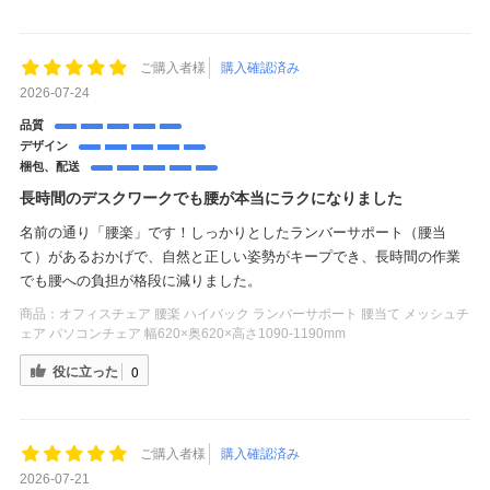
ご購入者様
購入確認済み
2026-07-24
品質
デザイン
梱包、配送
長時間のデスクワークでも腰が本当にラクになりました
名前の通り「腰楽」です！しっかりとしたランバーサポート（腰当
て）があるおかげで、自然と正しい姿勢がキープでき、長時間の作業
でも腰への負担が格段に減りました。
商品：
オフィスチェア 腰楽 ハイバック ランバーサポート 腰当て メッシュチ
ェア パソコンチェア 幅620×奥620×高さ1090-1190mm
役に立った
0
ご購入者様
購入確認済み
2026-07-21