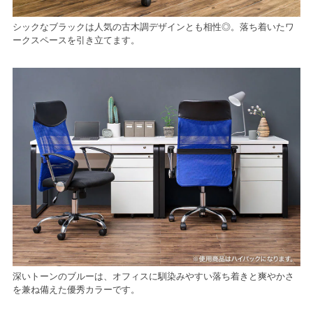
シックなブラックは人気の古木調デザインとも相性◎。落ち着いたワ
ークスペースを引き立てます。
深いトーンのブルーは、オフィスに馴染みやすい落ち着きと爽やかさ
を兼ね備えた優秀カラーです。