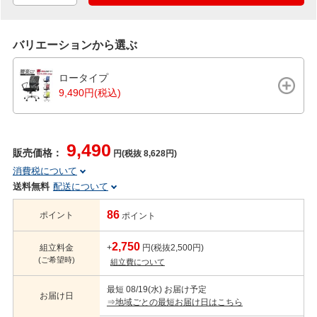
バリエーションから選ぶ
ロータイプ
9,490円(税込)
9,490
販売価格：
円(税抜 8,628円)
消費税について
送料無料
配送について
86
ポイント
ポイント
2,750
組立料金
+
円(税抜2,500円)
(ご希望時)
組立費について
最短 08/19(水) お届け予定
お届け日
⇒地域ごとの最短お届け日はこちら