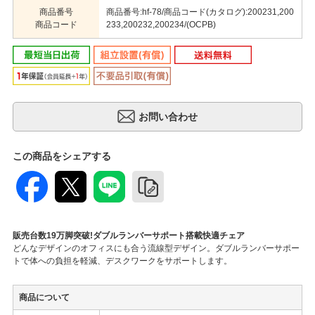
商品番号
商品番号:hf-78/商品コード(カタログ):200231,200
商品コード
233,200232,200234/(OCPB)
この商品をシェアする
販売台数19万脚突破!ダブルランバーサポート搭載快適チェア
どんなデザインのオフィスにも合う流線型デザイン。ダブルランバーサポー
トで体への負担を軽減、デスクワークをサポートします。
商品について