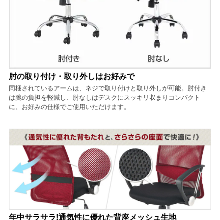
肘の取り付け・取り外しはお好みで
同梱されているアームは、ネジで取り付けと取り外しが可能。肘付き
は腕の負担を軽減し、肘なしはデスクにスッキリ収まりコンパクト
に。お好みの仕様でご使用いただけます。
年中サラサラ!通気性に優れた背座メッシュ生地