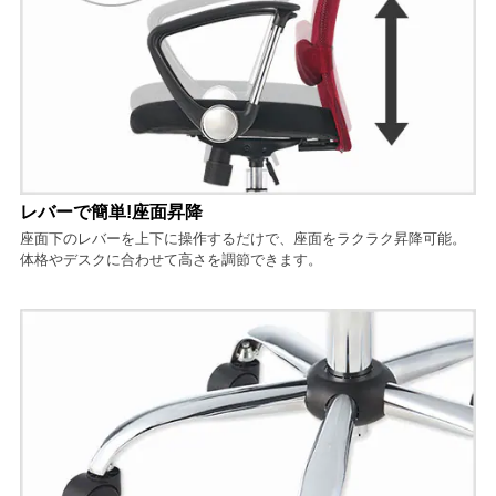
レバーで簡単!座面昇降
座面下のレバーを上下に操作するだけで、座面をラクラク昇降可能。
体格やデスクに合わせて高さを調節できます。