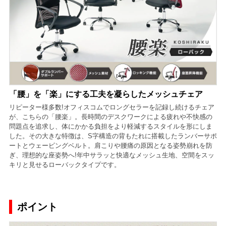
「腰」を「楽」にする工夫を凝らしたメッシュチェア
リピーター様多数!オフィスコムでロングセラーを記録し続けるチェア
が、こちらの「腰楽」。長時間のデスクワークによる疲れや不快感の
問題点を追求し、体にかかる負担をより軽減するスタイルを形にしま
した。その大きな特徴は、S字構造の背もたれに搭載したランバーサポ
ートとウェービングベルト。肩こりや腰痛の原因となる姿勢崩れを防
ぎ、理想的な座姿勢へ!年中サラッと快適なメッシュ生地、空間をスッ
キリと見せるローバックタイプです。
ポイント