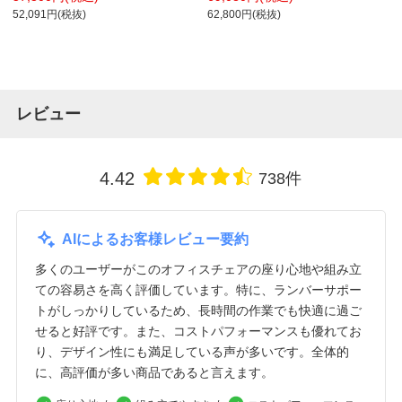
イロンキャスター インターロック
52,091円(税抜)
62,800円(税抜)
レビュー
4.42
738件
AIによるお客様レビュー要約
多くのユーザーがこのオフィスチェアの座り心地や組み立
ての容易さを高く評価しています。特に、ランバーサポー
トがしっかりしているため、長時間の作業でも快適に過ご
せると好評です。また、コストパフォーマンスも優れてお
り、デザイン性にも満足している声が多いです。全体的
に、高評価が多い商品であると言えます。