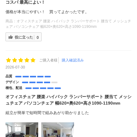
コスパ 最高によい！
価格が本当にやすい！ 買ってよかったです。
商品：
オフィスチェア 腰楽 ハイバック ランバーサポート 腰当て メッシュチ
ェア パソコンチェア 幅620×奥620×高さ1090-1190mm
役に立った
0
ご購入者様
購入確認済み
2026-07-30
品質
デザイン
梱包、配送
オフィスチェア 腰楽 ハイバック ランバーサポート 腰当て メッシ
ュチェア パソコンチェア 幅620×奥620×高さ1090-1190mm
組立が簡単で短時間で組みあがり助かりました