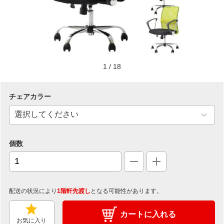
1
/
18
チェアカラー
個数
配送の状況により
1階軒先渡し
となる可能性があります。
カートに入れる
お気に入り