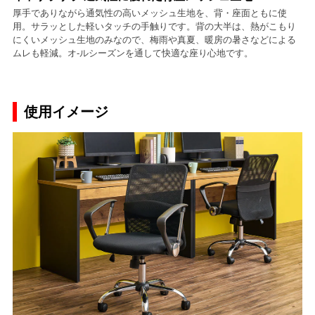
厚手でありながら通気性の高いメッシュ生地を、背・座面ともに使
用。サラッとした軽いタッチの手触りです。背の大半は、熱がこもり
にくいメッシュ生地のみなので、梅雨や真夏、暖房の暑さなどによる
ムレも軽減。オ-ルシーズンを通して快適な座り心地です。
使用イメージ