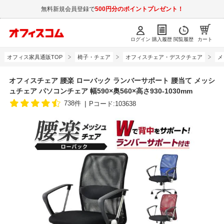
無料新規会員登録で
500円分のポイントプレゼント！
ログイン
購入履歴
閲覧履歴
カート
オフィス家具通販TOP
椅子・チェア
オフィスチェア・デスクチェア
メ
オフィスチェア 腰楽 ローバック ランバーサポート 腰当て メッシ
ュチェア パソコンチェア 幅590×奥560×高さ930-1030mm
738件
Pコード:103638