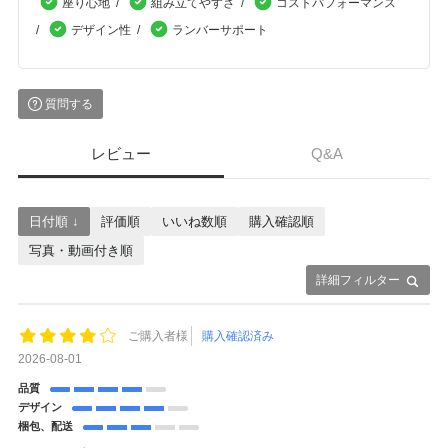
座り心地
組み立てやすさ
コストパフォーマンス
デザイン性
ランバーサポート
質問する
レビュー
Q&A
日付順 ↓
評価順
いいね数順
購入確認順
写真・動画付き順
詳細フィルター
ご購入者様
購入確認済み
2026-08-01
品質
デザイン
梱包、配送