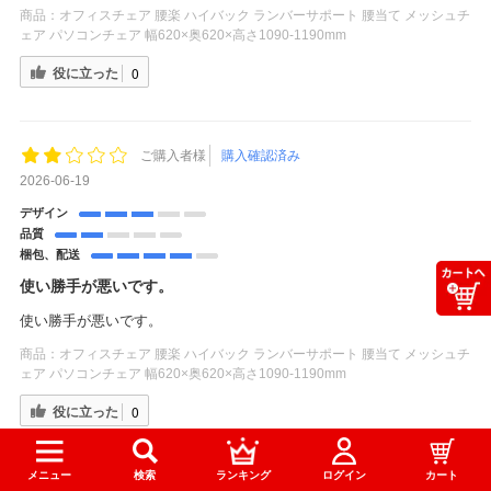
商品：
オフィスチェア 腰楽 ハイバック ランバーサポート 腰当て メッシュチ
ェア パソコンチェア 幅620×奥620×高さ1090-1190mm
役に立った
0
ご購入者様
購入確認済み
2026-06-19
デザイン
品質
梱包、配送
使い勝手が悪いです。
使い勝手が悪いです。
商品：
オフィスチェア 腰楽 ハイバック ランバーサポート 腰当て メッシュチ
ェア パソコンチェア 幅620×奥620×高さ1090-1190mm
役に立った
0
メニュー
検索
ランキング
ログイン
カート