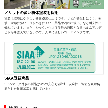
メリットの多い粉体塗装を採用
塗装は環境にやさしい粉体塗装仕上げです。サビが発生しにくく、衝
撃・変形に強い、傷がつきにくい、薬品や汚れに強い、など耐久性に
優れています。また、シックハウス症候群の原因となるホルムアルデ
ヒド等を含んでいないので、人体に優しいコーティングです。
SIAA登録商品
SIAAマーク付きの製品は3つの安心 (抗菌性・安全性・適切な表示)を
満たした抗菌加工を施しています。