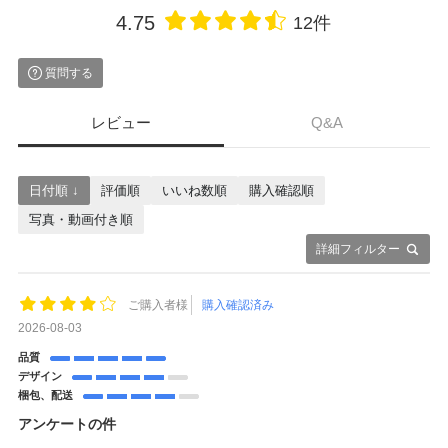
4.75
12件
質問する
レビュー
Q&A
日付順 ↓
評価順
いいね数順
購入確認順
写真・動画付き順
詳細フィルター
ご購入者様
購入確認済み
2026-08-03
品質
デザイン
梱包、配送
アンケートの件