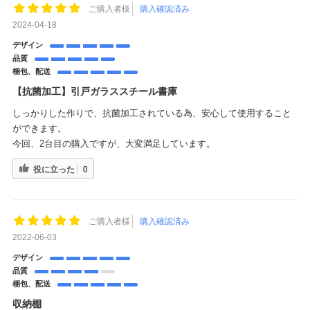
ご購入者様
購入確認済み
2024-04-18
デザイン
品質
梱包、配送
【抗菌加工】引戸ガラススチール書庫
しっかりした作りで、抗菌加工されている為、安心して使用すること
ができます。
今回、2台目の購入ですが、大変満足しています。
役に立った
0
ご購入者様
購入確認済み
2022-06-03
デザイン
品質
梱包、配送
収納棚