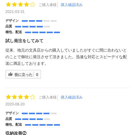
ご購入者様
購入確認済み
2021-03-31
デザイン
品質
梱包、配送
試し発注をしてみて
従来、地元の文具店からの購入していましたがすぐに間に合わないと
のことで御社に発注させて頂きました。迅速な対応とスピーデイな配
送に満足しております。
役に立った
0
ご購入者様
購入確認済み
2020-08-20
デザイン
品質
梱包、配送
収納改善②