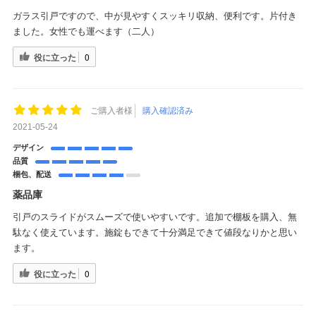
ガラス引戸ですので、中が見やすくスッキリ収納、便利です。片付き
ました。女性でも運べます（二人）
役に立った
0
ご購入者様
購入確認済み
2021-05-24
デザイン
品質
梱包、配送
薬品庫
引戸のスライドがスムーズで使いやすいです。追加で棚板を購入、無
駄なく使えています。施錠もできて十分満足できて値段なりかと思い
ます。
役に立った
0