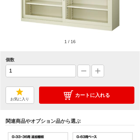
1
/
16
個数
カートに入れる
お気に入り
関連商品やオプション品から選ぶ