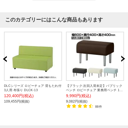
このカテゴリーにはこんな商品もあります
DLCシリーズ ロビーチェア 背もたれ付
【ブラック:次回入荷未定】パブリック
3人用 布張り DLCK-13
ベンチ ロビーチェア 業務用ベンチ 1人
掛け 幅600×奥行400×高さ400×座高
120,400円(税込)
9,990円(税込)
400mm 背なし レザー
109,455円(税抜)
9,082円(税抜)
88件