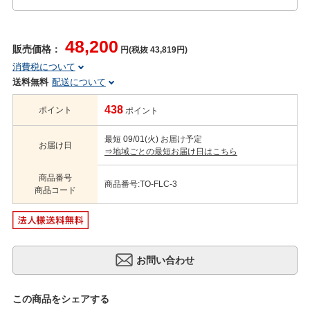
48,200
販売価格：
円(税抜 43,819円)
消費税について
送料無料
配送について
438
ポイント
ポイント
最短 09/01(火) お届け予定
お届け日
⇒地域ごとの最短お届け日はこちら
商品番号
商品番号:TO-FLC-3
商品コード
この商品をシェアする