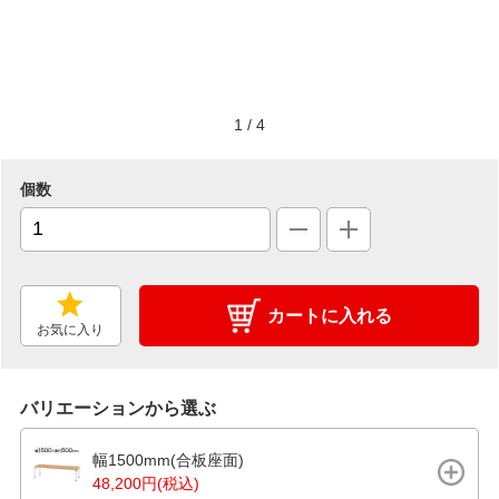
1
/
4
個数
カートに入れる
お気に入り
バリエーションから選ぶ
幅1500mm(合板座面)
48,200円(税込)