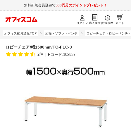
無料新規会員登録で
500円分のポイントプレゼント！
ログイン
購入履歴
閲覧履歴
カート
オフィス家具通販TOP
応接・ソファ・ベンチ
ロビーチェア・ロビーベンチ
ロビーチェア/幅1500mm/TO-FLC-3
2件
Pコード:102937