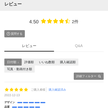
レビュー
4.50
2件
質問する
レビュー
Q&A
日付順 ↓
評価順
いいね数順
購入確認順
写真・動画付き順
詳細フィルター
ご購入者様
購入確認済み
2022-12-13
デザイン
品質