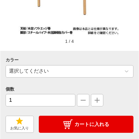
1
/
4
カラー
個数
カートに入れる
お気に入り