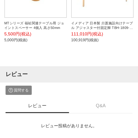
MTシリーズ 福祉関連テーブル用 ジョ
イメディア 日本製 介護施設向けテーブ
イントスペーサー 4個入 高さ50mm
ル アジャスター付固定脚 TBH-1809-
FBE 天板表裏メラミン樹脂仕上げ 幅
5,500円(税込)
111,010円(税込)
1800×奥行900×高さ730mm
5,000円(税抜)
100,919円(税抜)
レビュー
質問する
レビュー
Q&A
レビュー投稿がありません。