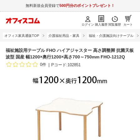
無料新規会員登録で
500円分のポイントプレゼント！
ログイン
購入履歴
閲覧履歴
カート
オフィス家具通販TOP
介護福祉用品・家具
福祉・介護施設向けテーブル
福祉施設用テーブル FHO ハイアジャスター 高さ調整脚 抗菌天板
波型 国産 幅1200×奥行1200×高さ700～750mm FHO-1212Q
0件
Pコード:102851