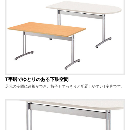
T字脚でゆとりのある下肢空間
足元の空間に余裕ができ、椅子もすっきりと配置しやすいT字脚です。