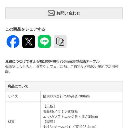
この商品をシェアする
直線につなげて使える幅1800×奥行750mm角型会議テーブル
会議室はもちろん、食堂やカフェ、店舗、ご自宅など幅広い場所で活用可
能。
商品について
サイズ
幅1800×奥行750×高さ700mm
【天板】
表面材/メラミン化粧板
エッジ/ソフトエッジ巻・厚さ29mm
材質
【脚部】
支柱/スチールパイプ(直径25.4mm)