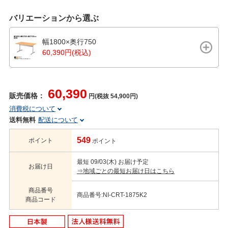
バリエーションから選ぶ
幅1800×奥行750
60,390円(税込)
60,390
販売価格：
円(税抜 54,900円)
消費税について
送料無料
配送について
549
ポイント
ポイント
最短 09/03(木) お届け予定
お届け日
⇒地域ごとの最短お届け日はこちら
商品番号
商品番号:NI-CRT-1875K2
商品コード