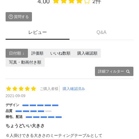
4.00
2件
質問する
レビュー
Q&A
日付順 ↓
評価順
いいね数順
購入確認順
写真・動画付き順
詳細フィルター
ご購入者様
購入確認済み
2021-09-09
デザイン
品質
梱包、配送
ちょうどいい大きさ
６人掛けできる大きさのミーティングテーブルとして