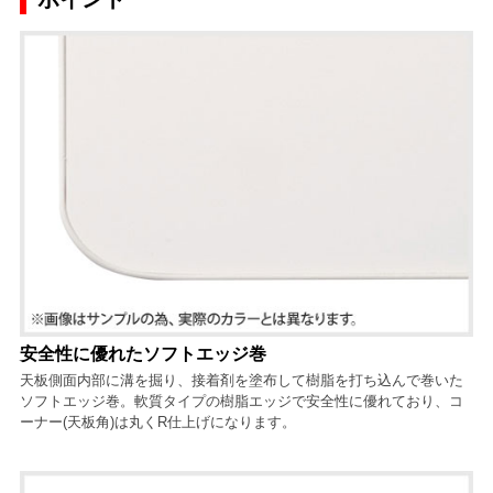
安全性に優れたソフトエッジ巻
天板側面内部に溝を掘り、接着剤を塗布して樹脂を打ち込んで巻いた
ソフトエッジ巻。軟質タイプの樹脂エッジで安全性に優れており、コ
ーナー(天板角)は丸くR仕上げになります。