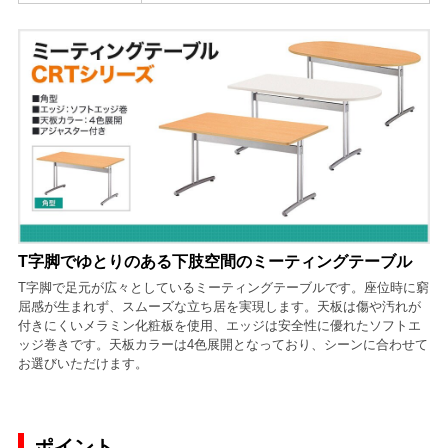
T字脚でゆとりのある下肢空間のミーティングテーブル
T字脚で足元が広々としているミーティングテーブルです。座位時に窮
屈感が生まれず、スムーズな立ち居を実現します。天板は傷や汚れが
付きにくいメラミン化粧板を使用、エッジは安全性に優れたソフトエ
ッジ巻きです。天板カラーは4色展開となっており、シーンに合わせて
お選びいただけます。
ポイント