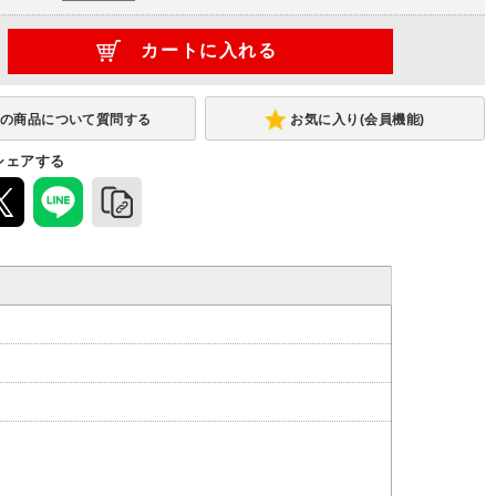
お気に入り(会員機能)
シェアする