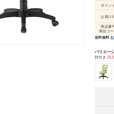
ポイン
お届け
商品番
商品コー
送料無料
バリエーシ
肘付き
21,