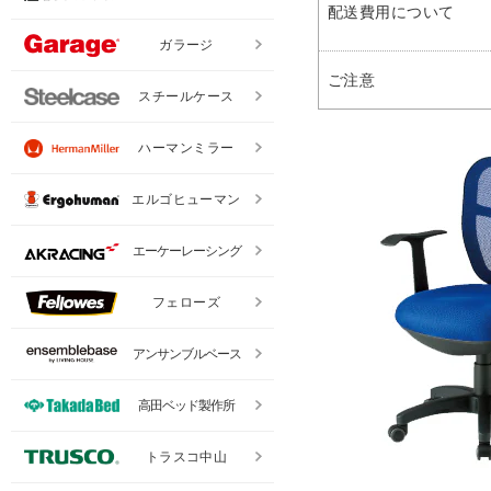
配送費用について
ガラージ
ご注意
スチールケース
ハーマンミラー
エルゴヒューマン
エーケーレーシング
フェローズ
アンサンブルベース
高田ベッド製作所
トラスコ中山