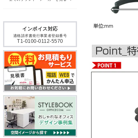
インボイス対応
適格請求書発行事業者登録番号
T1-0100-0112-5570