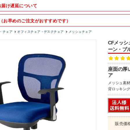
お届け遅延について
（お早めのご注文がおすすめです）
・チェア
オフィスチェア・デスクチェア
メッシュチェア
CFメッシ
ーン・ブ
座面の厚
ア
メッシュ素
背ロッキン
販売価