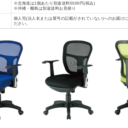
※北海道は1個あたり別途送料5500円(税込)
※沖縄・離島は別途送料お見積り
個人宅(法人名または屋号の記載がされていない)へのお届け
ださい。