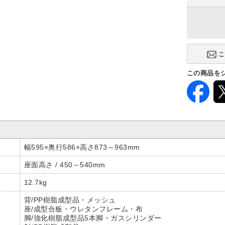
この商品を
幅595×奥行586×高さ873～963mm
座面高さ / 450～540mm
12.7kg
背/PP樹脂成型品・メッシュ
座/成型合板・ウレタンフレーム・布
脚/強化樹脂成型品5本脚・ガスシリンダー