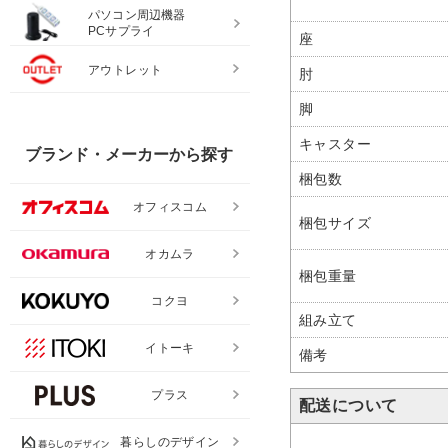
パソコン周辺機器
PCサプライ
座
アウトレット
肘
脚
キャスター
ブランド・メーカーから探す
梱包数
オフィスコム
梱包サイズ
オカムラ
梱包重量
コクヨ
組み立て
イトーキ
備考
プラス
配送について
暮らしのデザイン