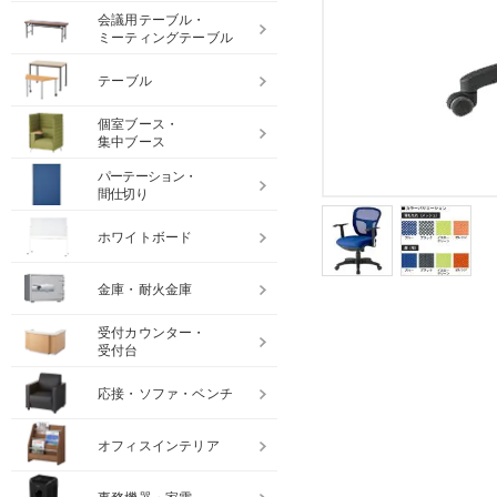
会議用テーブル・
ミーティングテーブル
テーブル
個室ブース・
集中ブース
パーテーション・
間仕切り
ホワイトボード
金庫・耐火金庫
受付カウンター・
受付台
応接・ソファ・ベンチ
オフィスインテリア