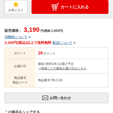
カートに入れる
お気に入り
3,190
販売価格：
円(税抜 2,900円)
消費税について
3,300円(税込)以上で送料無料
配送について
29
ポイント
ポイント
最短 09/03(木) お届け予定
お届け日
⇒地域ごとの最短お届け日はこちら
商品番号
商品番号:TB-C-63
商品コード
この商品をシェアする