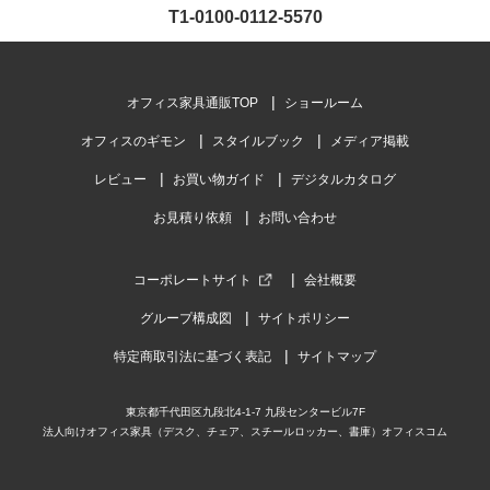
T1-0100-0112-5570
オフィス家具通販TOP
ショールーム
オフィスのギモン
スタイルブック
メディア掲載
レビュー
お買い物ガイド
デジタルカタログ
お見積り依頼
お問い合わせ
コーポレートサイト
会社概要
グループ構成図
サイトポリシー
特定商取引法に基づく表記
サイトマップ
東京都千代田区九段北4-1-7 九段センタービル7F
法人向けオフィス家具（デスク、チェア、スチールロッカー、書庫）オフィスコム