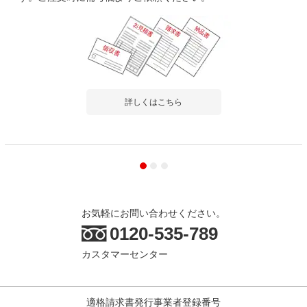
詳しくはこちら
お気軽にお問い合わせください。
0120-535-789
カスタマーセンター
適格請求書発行事業者登録番号