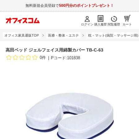
無料新規会員登録で
500円分のポイントプレゼント！
ログイン
購入履歴
閲覧履歴
カート
オフィス家具通販TOP
医療・整体・エステ
枕・マット(病院・マッサージ用)
高田ベッド ジェルフェイス用綿製カバー TB-C-63
0件
Pコード:101838