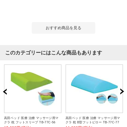
おすすめ商品を見る
このカテゴリーにはこんな商品もあります
高田ベッド 医療 治療 マッサージ用マ
高田ベッド 医療 治療 マッサージ用マ
クラ 枕 フットスリープ TB-77C-56
クラ 枕 B型フットピロー TB-77C-77