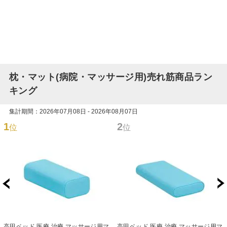
枕・マット(病院・マッサージ用)売れ筋商品ラン
キング
集計期間：2026年07月08日 - 2026年08月07日
1
2
位
位
高田ベッド 医療 治療 マッサージ用マ
高田ベッド 医療 治療 マッサージ用マ