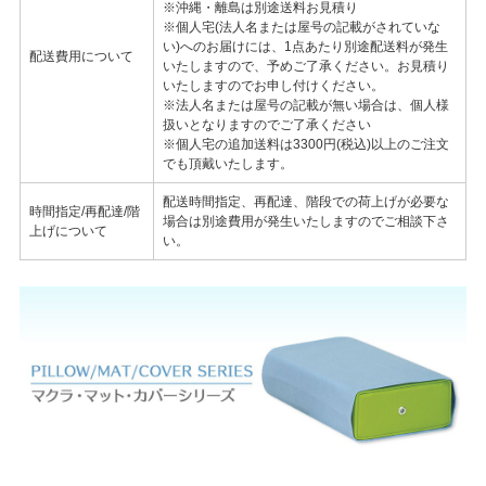
※沖縄・離島は別途送料お見積り
※個人宅(法人名または屋号の記載がされていな
い)へのお届けには、1点あたり別途配送料が発生
配送費用について
いたしますので、予めご了承ください。お見積り
いたしますのでお申し付けください。
※法人名または屋号の記載が無い場合は、個人様
扱いとなりますのでご了承ください
※個人宅の追加送料は3300円(税込)以上のご注文
でも頂戴いたします。
配送時間指定、再配達、階段での荷上げが必要な
時間指定/再配達/階
場合は別途費用が発生いたしますのでご相談下さ
上げについて
い。