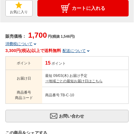
カートに入れる
お気に入り
1,700
販売価格：
円(税抜 1,546円)
消費税について
3,300円(税込)以上で送料無料
配送について
15
ポイント
ポイント
最短 09/03(木) お届け予定
お届け日
⇒地域ごとの最短お届け日はこちら
商品番号
商品番号:TB-C-10
商品コード
この商品をシェアする