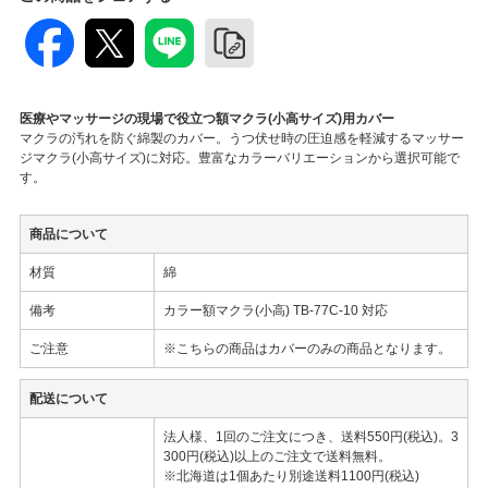
医療やマッサージの現場で役立つ額マクラ(小高サイズ)用カバー
マクラの汚れを防ぐ綿製のカバー。うつ伏せ時の圧迫感を軽減するマッサー
ジマクラ(小高サイズ)に対応。豊富なカラーバリエーションから選択可能で
す。
商品について
材質
綿
備考
カラー額マクラ(小高) TB-77C-10 対応
ご注意
※こちらの商品はカバーのみの商品となります。
配送について
法人様、1回のご注文につき、送料550円(税込)。3
300円(税込)以上のご注文で送料無料。
※北海道は1個あたり別途送料1100円(税込)