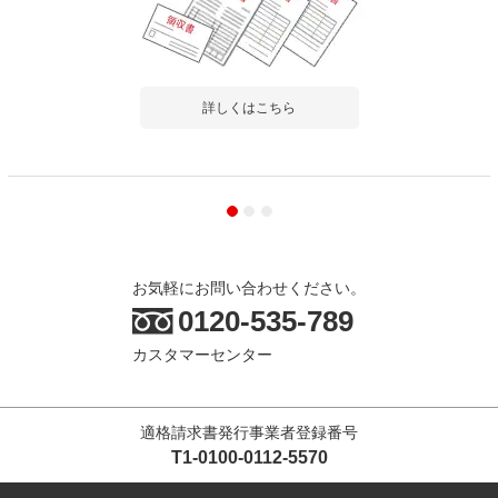
詳しくはこちら
お気軽にお問い合わせください。
0120-535-789
カスタマーセンター
適格請求書発行事業者登録番号
T1-0100-0112-5570