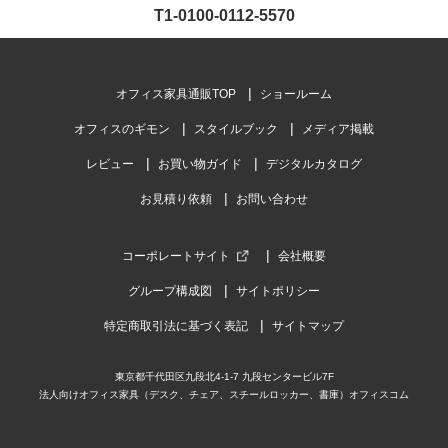
T1-0100-0112-5570
オフィス家具通販TOP
ショールーム
オフィスのギモン
スタイルブック
メディア掲載
レビュー
お買い物ガイド
デジタルカタログ
お見積り依頼
お問い合わせ
コーポレートサイト
会社概要
グループ構成図
サイトポリシー
特定商取引法に基づく表記
サイトマップ
東京都千代田区九段北4-1-7 九段センタービル7F
法人向けオフィス家具（デスク、チェア、スチールロッカー、書庫）オフィスコム