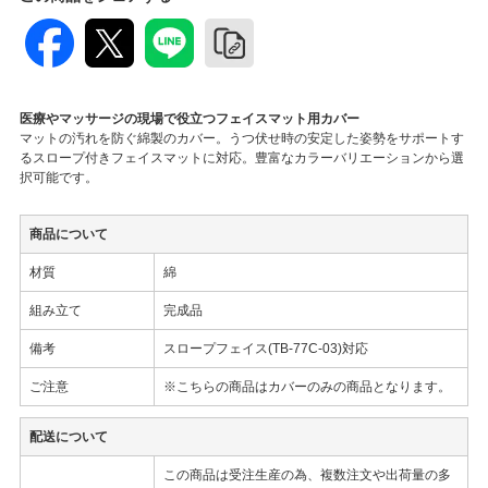
医療やマッサージの現場で役立つフェイスマット用カバー
マットの汚れを防ぐ綿製のカバー。うつ伏せ時の安定した姿勢をサポートす
るスロープ付きフェイスマットに対応。豊富なカラーバリエーションから選
択可能です。
商品について
材質
綿
組み立て
完成品
備考
スロープフェイス(TB-77C-03)対応
ご注意
※こちらの商品はカバーのみの商品となります。
配送について
この商品は受注生産の為、複数注文や出荷量の多