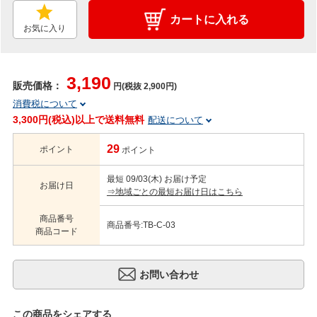
カートに入れる
お気に入り
3,190
販売価格：
円(税抜 2,900円)
消費税について
3,300円(税込)以上で送料無料
配送について
29
ポイント
ポイント
最短 09/03(木) お届け予定
お届け日
⇒地域ごとの最短お届け日はこちら
商品番号
商品番号:TB-C-03
商品コード
この商品をシェアする