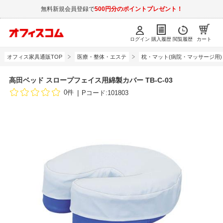
無料新規会員登録で
500円分のポイントプレゼント！
ログイン
購入履歴
閲覧履歴
カート
オフィス家具通販TOP
医療・整体・エステ
枕・マット(病院・マッサージ用)
高田ベッド スロープフェイス用綿製カバー TB-C-03
0件
Pコード:101803