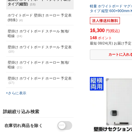
タイプ(縦型)
(13)
軽量 ホワイトボード マ
タイプ 縦型 600×900mm K
ホワイトボード 壁掛け ホーロー 予定表
(特殊)
(4)
16,300
円(税込)
壁掛け ホワイトボード スチール 無地/
暗線
(24)
148
ポイント
最短 08/24(月) お届け予定
壁掛け ホワイトボード スチール 予定表
(10)
壁掛け ホワイトボード ホーロー 無地/
暗線
(21)
壁掛け ホワイトボード ホーロー 予定表
(17)
+さらに表示
詳細絞り込み検索
在庫切れ商品を除く