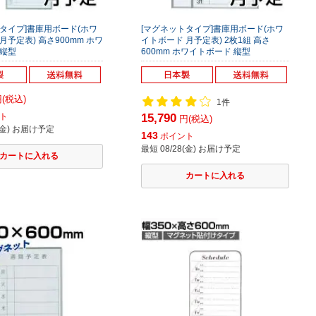
タイプ]書庫用ボード(ホワ
[マグネットタイプ]書庫用ボード(ホワ
月予定表) 高さ900mm ホワ
イトボード 月予定表) 2枚1組 高さ
 縦型
600mm ホワイトボード 縦型
(税込)
1件
ト
15,790
円(税込)
8(金) お届け予定
143
ポイント
最短 08/28(金) お届け予定