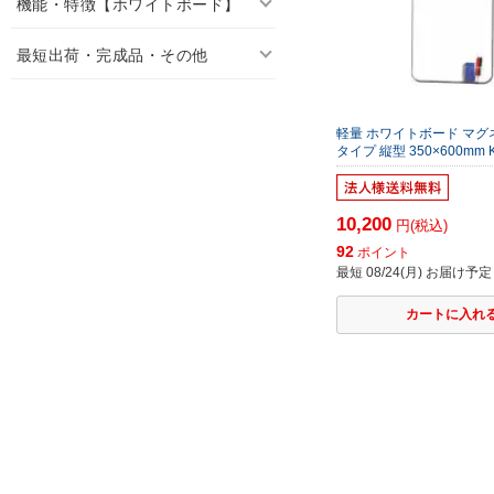
機能・特徴【ホワイトボード】
最短出荷・完成品・その他
軽量 ホワイトボード マ
タイプ 縦型 350×600mm K
10,200
円(税込)
92
ポイント
最短 08/24(月) お届け予定