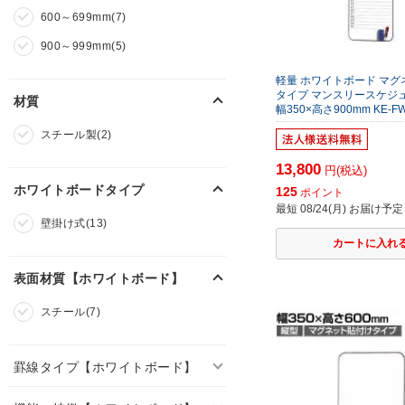
600～699mm(7)
900～999mm(5)
軽量 ホワイトボード マ
タイプ マンスリースケジ
材質
幅350×高さ900mm KE-FW-
スチール製(2)
13,800
円(税込)
ホワイトボードタイプ
125
ポイント
最短 08/24(月) お届け予定
壁掛け式(13)
表面材質【ホワイトボード】
スチール(7)
罫線タイプ【ホワイトボード】