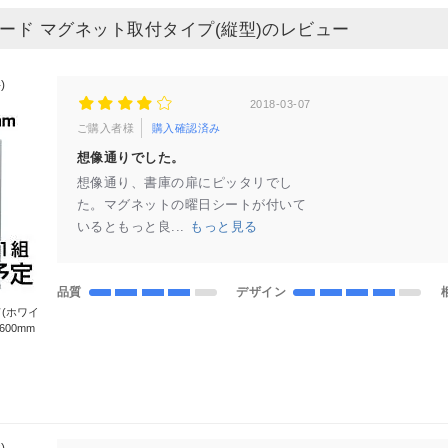
ード マグネット取付タイプ(縦型)のレビュー
)
2018-03-07
ご購入者様
購入確認済み
想像通りでした。
想像通り、書庫の扉にピッタリでし
た。マグネットの曜日シートが付いて
いるともっと良...
もっと見る
品質
デザイン
(ホワイ
600mm