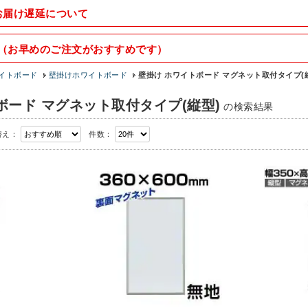
お届け遅延について
（お早めのご注文がおすすめです）
イトボード
壁掛けホワイトボード
壁掛け ホワイトボード マグネット取付タイプ(
ボード マグネット取付タイプ(縦型)
の検索結果
替え：
件数：