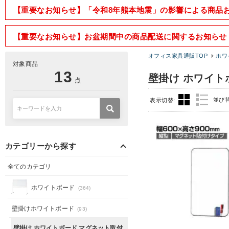
【重要なお知らせ】「令和8年熊本地震」の影響による商品
【重要なお知らせ】お盆期間中の商品配送に関するお知らせ
オフィス家具通販TOP
ホワ
対象商品
13
壁掛け ホワイト
点
並び
表示切替:
カテゴリーから探す
全てのカテゴリ
ホワイトボード
(364)
壁掛けホワイトボード
(93)
壁掛け ホワイトボード マグネット取付