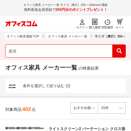
オフィス家具 メーカー一覧 サイズ（奥行）350～399mmの通販
無料新規会員登録で
500円分のポイントプレゼント！
ログイン
購入履歴
閲覧履歴
カート
オフィス家具通販TOP
オフィス家具 メーカー一覧
サイズ（奥行）350～39
オフィス家具 メーカー一覧
の検索結果
条件を選択して絞り込む (2)
402
対象商品
点
ライトスクリーン2 パーテーション クロス張