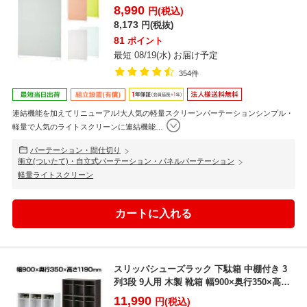
...
8,990
円(税込)
8,173
円(税抜)
81
ポイント
最短 08/19(水) お届け予定
354件
連結機能を加えてリニューアル!大人気の軽量スクリーンパーテーションシンプル・
軽量で人気のライトスクリーンに連結機能
…
パーテーション・間仕切り
衝立(ついたて)・自立式パーテーション・パネルパーテーション
軽量ライトスクリーン
スリッパシューズラック 下駄箱 中棚付き 3
列3段 9人用 木製 靴箱 幅900×奥行350×高さ
1...
11,990
円(税込)