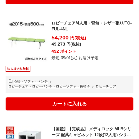
ロビーチェア/4人用・背無・レザー張り/TO-
FUL-4NL
54,200
円(税込)
49,273
円(税抜)
492
ポイント
最短 09/01(火) お届け予定
応接・ソファ・ベンチ
ロビーチェア・ロビーベンチ・ロビーソファ・長椅子
ロビーチェア
【国産】【完成品】 メディロック MLBシリ
ーズ 配薬キャビネット 12段(12人用) シリン