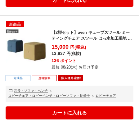
新商品
【2脚セット】aven キューブスツール ミー
ティングチェア スツール はっ水加工張地 ア
ジャスター...
15,000
円(税込)
13,637
円(税抜)
136
ポイント
最短 08/20(木) お届け予定
応接・ソファ・ベンチ
ロビーチェア・ロビーベンチ・ロビーソファ・長椅子
ロビーチェア