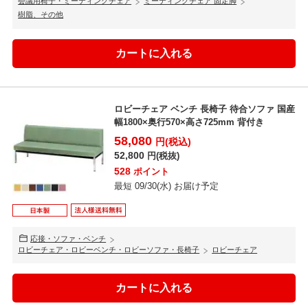
会議用椅子・ミーティングチェア
ミーティングチェア 固定脚
樹脂、その他
ロビーチェア ベンチ 長椅子 待合ソファ 国産
幅1800×奥行570×高さ725mm 背付き
58,080
円(税込)
52,800
円(税抜)
528
ポイント
最短 09/30(水) お届け予定
応接・ソファ・ベンチ
ロビーチェア・ロビーベンチ・ロビーソファ・長椅子
ロビーチェア