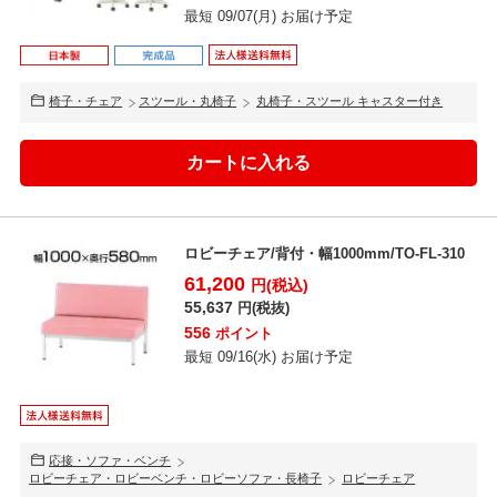
最短 09/07(月) お届け予定
椅子・チェア
スツール・丸椅子
丸椅子・スツール キャスター付き
ロビーチェア/背付・幅1000mm/TO-FL-310
61,200
円(税込)
55,637
円(税抜)
556
ポイント
最短 09/16(水) お届け予定
応接・ソファ・ベンチ
ロビーチェア・ロビーベンチ・ロビーソファ・長椅子
ロビーチェア