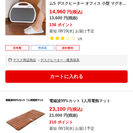
ムS デスクヒーター オフィス 小型 マグネッ
ト 磁石 足元...
14,960
円(税込)
13,600
円(税抜)
136
ポイント
最短 08/19(水) お届け予定
1件
デスク周辺用品
デスクヒーター・暖房器具
電磁波99%カット 1人用電熱マット
23,100
円(税込)
21,000
円(税抜)
210
ポイント
最短 08/19(水) お届け予定