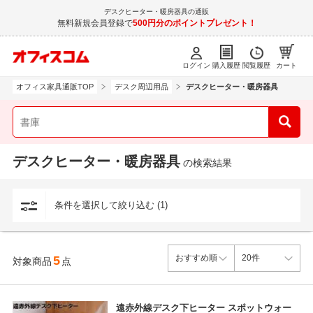
デスクヒーター・暖房器具の通販
無料新規会員登録で
500円分のポイントプレゼント！
ログイン
購入履歴
閲覧履歴
カート
オフィス家具通販TOP
デスク周辺用品
デスクヒーター・暖房器具
デスクヒーター・暖房器具
の検索結果
条件を選択して絞り込む (1)
5
対象商品
点
遠赤外線デスク下ヒーター スポットウォー