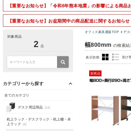
【重要なお知らせ】「令和8年熊本地震」の影響による商品
【重要なお知らせ】お盆期間中の商品配送に関するお知らせ
オフィス家具通販TOP
デス
対象商品
2
幅800mm
の検索結
点
並び
表示切替:
新商品
カテゴリーから探す
全てのカテゴリ
デスク周辺用品
(14)
机上ラック・デスクラック・机上棚・卓
上ラック
(4)