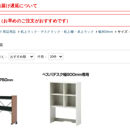
お届け遅延について
（お早めのご注文がおすすめです）
ク周辺用品
机上ラック・デスクラック・机上棚・卓上ラック
幅800mm
サイズ（
果
替え：
件数：