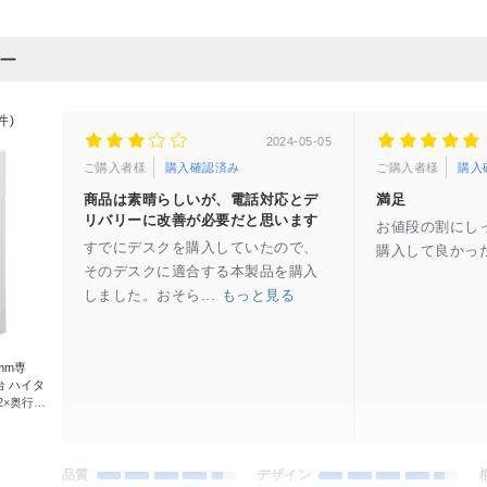
ュー
件)
2024-05-05
ご購入者様
購入確認済み
ご購入者様
購入
商品は素晴らしいが、電話対応とデ
満足
リバリーに改善が必要だと思います
お値段の割にし
すでにデスクを購入していたので、
購入して良かっ
そのデスクに適合する本製品を購入
しました。おそら...
もっと見る
mm専
台 ハイタ
2×奥行
グレー】
品質
デザイン