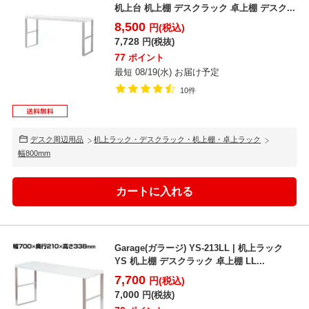
机上台 机上棚 デスクラック 卓上棚 デスク...
8,500
円(税込)
7,728
円(税抜)
77
ポイント
最短 08/19(水) お届け予定
10件
デスク周辺用品
机上ラック・デスクラック・机上棚・卓上ラック
幅800mm
Garage(ガラージ) YS-213LL | 机上ラック
YS 机上棚 デスクラック 卓上棚 LL...
7,700
円(税込)
7,000
円(税抜)