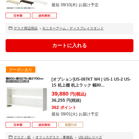
最短 09/10(木) お届け予定
デスク周辺用品
モニターアーム・ディスプレイスタンド
クーポンあり
[オプション]US-087KT W4 | US-1 US-2 US-
1S 机上棚 机上ラック 幅80...
39,880
円(税込)
36,255
円(税抜)
362
ポイント
最短 09/01(火) お届け予定
デスク・机
オフィスデスク・事務机
US-1Sシリーズ