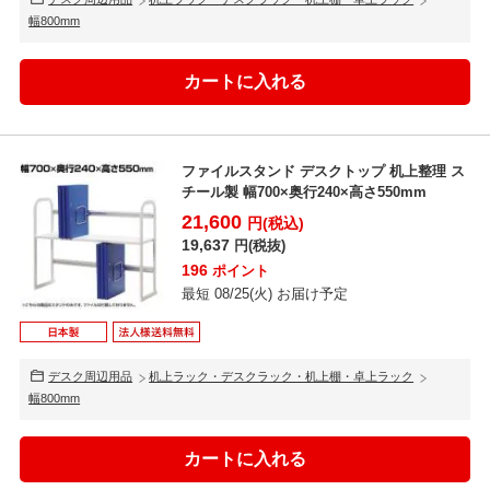
幅800mm
ファイルスタンド デスクトップ 机上整理 ス
チール製 幅700×奥行240×高さ550mm
21,600
円(税込)
19,637
円(税抜)
196
ポイント
最短 08/25(火) お届け予定
デスク周辺用品
机上ラック・デスクラック・机上棚・卓上ラック
幅800mm