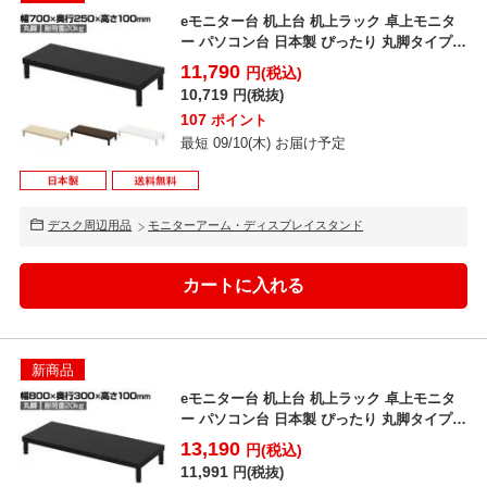
eモニター台 机上台 机上ラック 卓上モニタ
ー パソコン台 日本製 ぴったり 丸脚タイプ
幅700×...
11,790
円(税込)
10,719
円(税抜)
107
ポイント
最短 09/10(木) お届け予定
デスク周辺用品
モニターアーム・ディスプレイスタンド
新商品
eモニター台 机上台 机上ラック 卓上モニタ
ー パソコン台 日本製 ぴったり 丸脚タイプ
幅800×...
13,190
円(税込)
11,991
円(税抜)