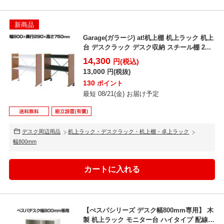
新商品
Garage(ガラージ) at!机上棚 机上ラック 机上
台 デスクラック デスク収納 スチール棚 2...
14,300
円(税込)
13,000
円(税抜)
130
ポイント
最短 08/21(金) お届け予定
デスク周辺用品
机上ラック・デスクラック・机上棚・卓上ラック
幅800mm
【ぺスパシリーズ デスク幅800mm専用】 木
製 机上ラック モニター台 ハイタイプ 配線機