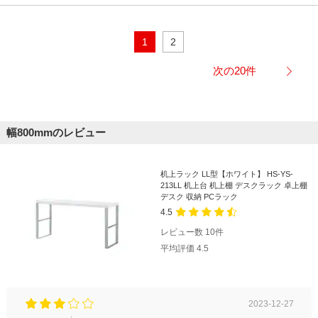
1
2
次の20件
幅800mmのレビュー
机上ラック LL型【ホワイト】 HS-YS-
213LL 机上台 机上棚 デスクラック 卓上棚
デスク 収納 PCラック
4.5
レビュー数
10
件
平均評価
4.5
2023-12-27