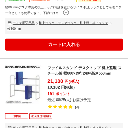
幅800mmデスク専用の机上ラック(電話を置けるサイズ)机上ラックとしてもモニタ
ー台としても使用できて、下部にはキ
…
デスク周辺用品
机上ラック・デスクラック・机上棚・卓上ラック
幅800mm
ファイルスタンド デスクトップ 机上整理 ス
チール製 幅800×奥行240×高さ550mm
21,100
円(税込)
19,182
円(税抜)
191
ポイント
最短 08/25(火) お届け予定
1件
デスク周辺用品
机上ラック・デスクラック・机上棚・卓上ラック