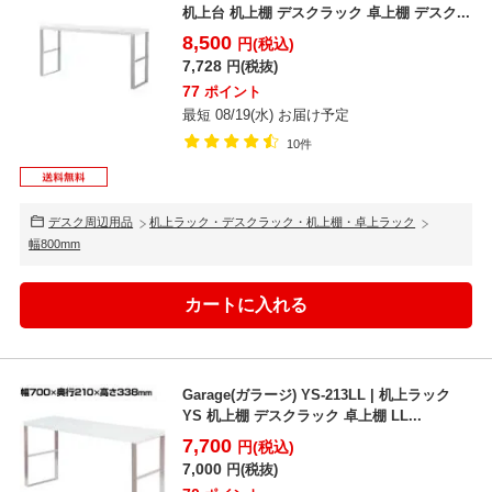
机上台 机上棚 デスクラック 卓上棚 デスク...
8,500
円(税込)
7,728
円(税抜)
77
ポイント
最短 08/19(水) お届け予定
10件
デスク周辺用品
机上ラック・デスクラック・机上棚・卓上ラック
幅800mm
Garage(ガラージ) YS-213LL | 机上ラック
YS 机上棚 デスクラック 卓上棚 LL...
7,700
円(税込)
7,000
円(税抜)