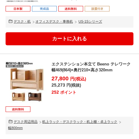
デスク・机
オフィスデスク・事務机
US-1Sシリーズ
エクステンション本立て Beeno テレワーク
幅469(864)×奥行210×高さ320mm
27,800
円(税込)
25,273
円(税抜)
252
ポイント
デスク周辺用品
机上ラック・デスクラック・机上棚・卓上ラック
幅800mm