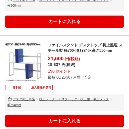
幅800mm
ファイルスタンド デスクトップ 机上整理 ス
チール製 幅700×奥行240×高さ550mm
21,600
円(税込)
19,637
円(税抜)
196
ポイント
最短 08/25(火) お届け予定
デスク周辺用品
机上ラック・デスクラック・机上棚・卓上ラック
幅800mm