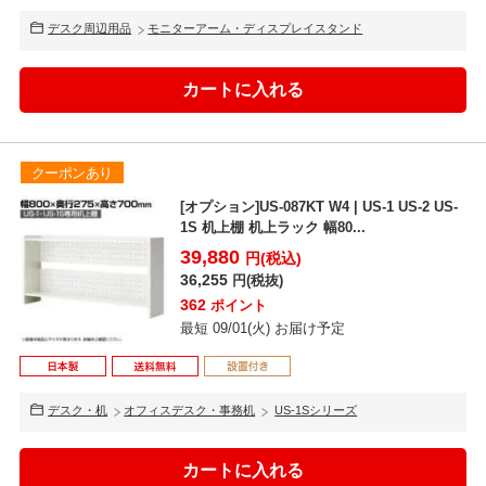
デスク周辺用品
モニターアーム・ディスプレイスタンド
クーポンあり
[オプション]US-087KT W4 | US-1 US-2 US-
1S 机上棚 机上ラック 幅80...
39,880
円(税込)
36,255
円(税抜)
362
ポイント
最短 09/01(火) お届け予定
デスク・机
オフィスデスク・事務机
US-1Sシリーズ