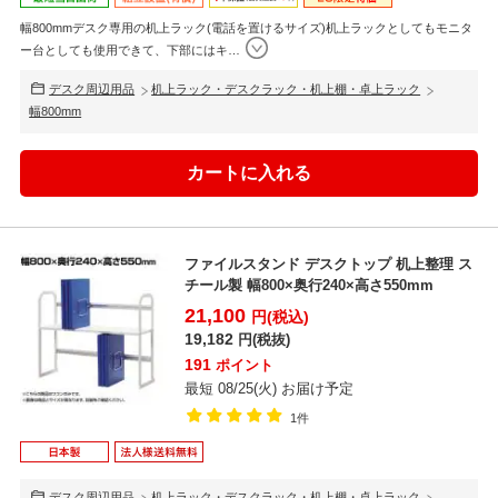
幅800mmデスク専用の机上ラック(電話を置けるサイズ)机上ラックとしてもモニタ
ー台としても使用できて、下部にはキ
…
デスク周辺用品
机上ラック・デスクラック・机上棚・卓上ラック
幅800mm
ファイルスタンド デスクトップ 机上整理 ス
チール製 幅800×奥行240×高さ550mm
21,100
円(税込)
19,182
円(税抜)
191
ポイント
最短 08/25(火) お届け予定
1件
デスク周辺用品
机上ラック・デスクラック・机上棚・卓上ラック