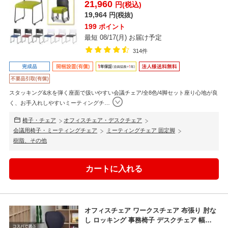
21,960
円(税込)
19,964
円(税抜)
199
ポイント
最短 08/17(月) お届け予定
314件
スタッキング&水を弾く座面で扱いやすい会議チェア/全8色/4脚セット座り心地が良
く、お手入れしやすいミーティングチ
…
椅子・チェア
オフィスチェア・デスクチェア
会議用椅子・ミーティングチェア
ミーティングチェア 固定脚
樹脂、その他
オフィスチェア ワークスチェア 布張り 肘な
し ロッキング 事務椅子 デスクチェア 幅