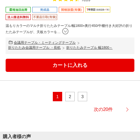
703件
温もりカラーのマルチ折りたたみテーブル/幅1800×奥行450/中棚付き大好評の折り
たたみテーブルが、天板カラーを
…
会議用テーブル・ミーティングテーブル
折りたたみ会議用テーブル ・長机
折りたたみテーブル 幅1800～
1
2
3
次の20件
購入者様の声