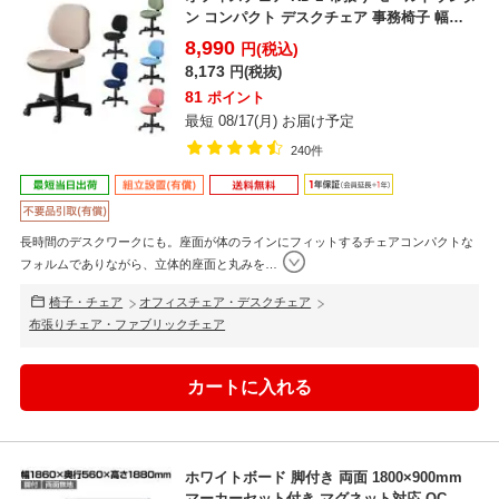
ン コンパクト デスクチェア 事務椅子 幅
530×奥...
8,990
円(税込)
8,173
円(税抜)
81
ポイント
最短 08/17(月) お届け予定
240件
長時間のデスクワークにも。座面が体のラインにフィットするチェアコンパクトな
フォルムでありながら、立体的座面と丸みを
…
椅子・チェア
オフィスチェア・デスクチェア
布張りチェア・ファブリックチェア
ホワイトボード 脚付き 両面 1800×900mm
マーカーセット付き マグネット対応 OC-