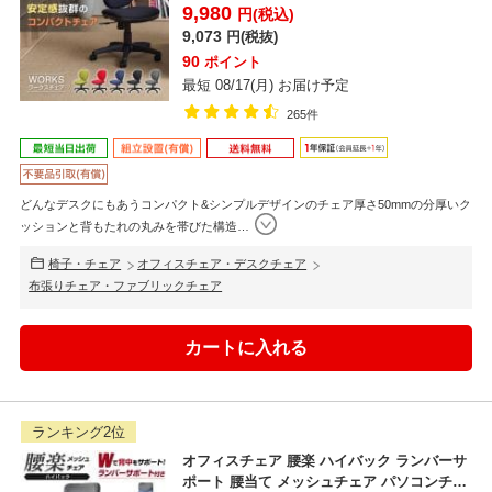
590×奥行5...
9,980
円(税込)
9,073
円(税抜)
90
ポイント
最短 08/17(月) お届け予定
265件
どんなデスクにもあうコンパクト&シンプルデザインのチェア厚さ50mmの分厚いク
ッションと背もたれの丸みを帯びた構造
…
椅子・チェア
オフィスチェア・デスクチェア
布張りチェア・ファブリックチェア
ランキング2位
オフィスチェア 腰楽 ハイバック ランバーサ
ポート 腰当て メッシュチェア パソコンチェ