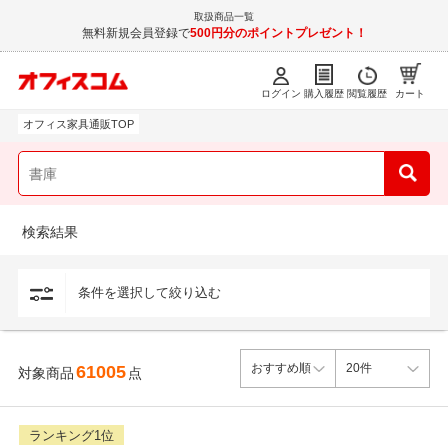
取扱商品一覧
無料新規会員登録で
500円分のポイントプレゼント！
ログイン
購入履歴
閲覧履歴
カート
オフィス家具通販TOP
検索結果
条件を選択して絞り込む
61005
対象商品
点
ランキング1位