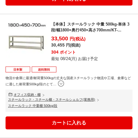
【本体】スチールラック 中量 500kg-単体 3
段/幅1800×奥行450×高さ700mm/KT-...
33,500
円(税込)
30,455
円(税抜)
304
ポイント
最短 08/24(月) お届け予定
物流や倉庫に最適!耐荷重500kgの丈夫な国産スチールラック物流や工場、倉庫など
に適した耐荷重500kg/段のとて
…
オフィス収納・棚
スチールラック・スチール棚・スチールシェルフ(業務用)
スチールラック 中量棚 500kg/段