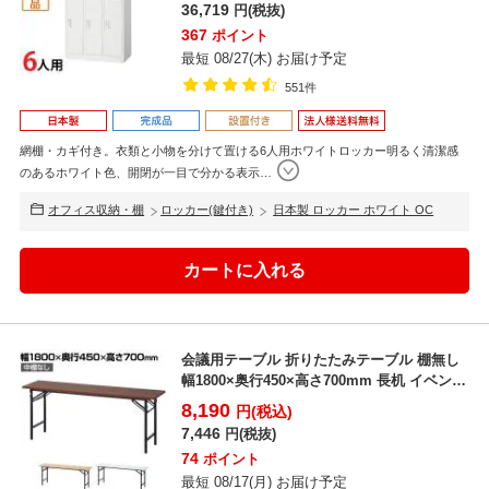
36,719
円(税抜)
367
ポイント
最短 08/27(木) お届け予定
551件
網棚・カギ付き。衣類と小物を分けて置ける6人用ホワイトロッカー明るく清潔感
のあるホワイト色、開閉が一目で分かる表示
…
オフィス収納・棚
ロッカー(鍵付き)
日本製 ロッカー ホワイト OC
会議用テーブル 折りたたみテーブル 棚無し
幅1800×奥行450×高さ700mm 長机 イベント
テ...
8,190
円(税込)
7,446
円(税抜)
74
ポイント
最短 08/17(月) お届け予定