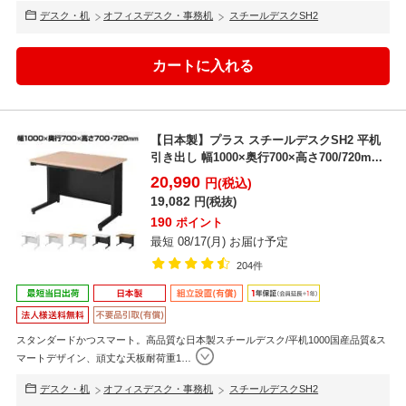
デスク・机
オフィスデスク・事務机
スチールデスクSH2
【日本製】プラス スチールデスクSH2 平机
引き出し 幅1000×奥行700×高さ700/720m...
20,990
円(税込)
19,082
円(税抜)
190
ポイント
最短 08/17(月) お届け予定
204件
スタンダードかつスマート。高品質な日本製スチールデスク/平机1000国産品質&ス
マートデザイン、頑丈な天板耐荷重1
…
デスク・机
オフィスデスク・事務机
スチールデスクSH2