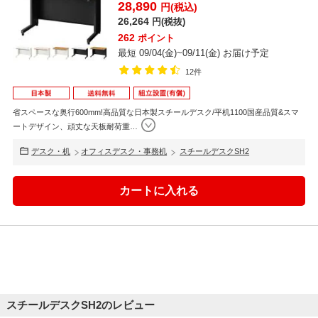
28,890
円(税込)
26,264
円(税抜)
262
ポイント
最短 09/04(金)~09/11(金) お届け予定
12件
省スペースな奥行600mm!高品質な日本製スチールデスク/平机1100国産品質&スマ
ートデザイン、頑丈な天板耐荷重
…
デスク・机
オフィスデスク・事務机
スチールデスクSH2
スチールデスクSH2のレビュー