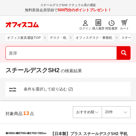
スチールデスクSH2 ナチュラル系の通販
無料新規会員登録で
500円分のポイントプレゼント！
ログイン
購入履歴
閲覧履歴
カート
オフィス家具通販TOP
デスク・机
オフィスデスク・事務机
スチール
スチールデスクSH2
の検索結果
条件を選択して絞り込む (2)
13
対象商品
点
【日本製】プラス スチールデスクSH2 平机