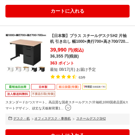
【日本製】プラス スチールデスクSH2 片袖
机 引き出し 幅1000×奥行700×高さ700/720...
39,990
円(税込)
36,355
円(税抜)
363
ポイント
最短 08/17(月) お届け予定
63件
スタンダードかつスマート。高品質な国産スチールデスク/片袖机1000国産品質&ス
マートデザイン、頑丈な天板耐荷重1
…
デスク・机
オフィスデスク・事務机
スチールデスクSH2