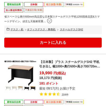
省スペースな奥行600mm!高品質な日本製スチールデスク/平机1200国産品質&スマ
ートデザイン、頑丈な天板耐荷重
…
デスク・机
オフィスデスク・事務机
スチールデスクSH2
【日本製】プラス スチールデスクSH2 平机
引き出し 幅1000×奥行600×高さ700/720m...
19,990
円(税込)
18,173
円(税抜)
181
ポイント
最短 08/17(月) お届け予定
204件