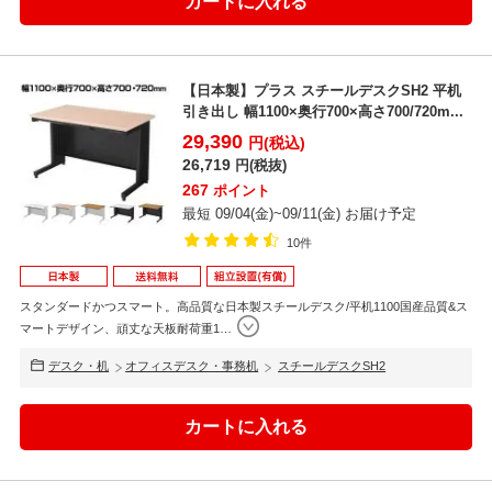
【日本製】プラス スチールデスクSH2 平机
引き出し 幅1100×奥行700×高さ700/720m...
29,390
円(税込)
26,719
円(税抜)
267
ポイント
最短 09/04(金)~09/11(金) お届け予定
10件
スタンダードかつスマート。高品質な日本製スチールデスク/平机1100国産品質&ス
マートデザイン、頑丈な天板耐荷重1
…
デスク・机
オフィスデスク・事務机
スチールデスクSH2