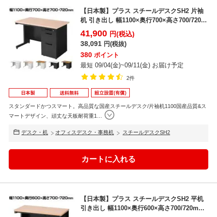
【日本製】プラス スチールデスクSH2 片袖
机 引き出し 幅1100×奥行700×高さ700/720...
41,900
円(税込)
38,091
円(税抜)
380
ポイント
最短 09/04(金)~09/11(金) お届け予定
2件
スタンダードかつスマート。高品質な国産スチールデスク/片袖机1100国産品質&ス
マートデザイン、頑丈な天板耐荷重1
…
デスク・机
オフィスデスク・事務机
スチールデスクSH2
【日本製】プラス スチールデスクSH2 平机
引き出し 幅1100×奥行600×高さ700/720m...