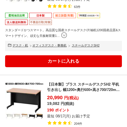
63件
スタンダードかつスマート。高品質な国産スチールデスク/片袖机1200国産品質&ス
マートデザイン、頑丈な天板耐荷重1
…
デスク・机
オフィスデスク・事務机
スチールデスクSH2
【日本製】プラス スチールデスクSH2 平机
引き出し 幅1200×奥行600×高さ700/720m...
20,990
円(税込)
19,082
円(税抜)
190
ポイント
最短 08/17(月) お届け予定
204件