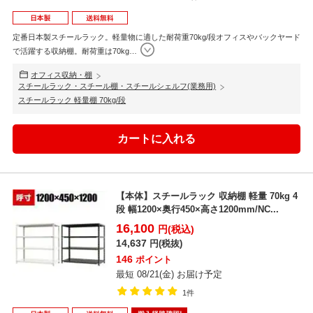
定番日本製スチールラック。軽量物に適した耐荷重70kg/段オフィスやバックヤード
で活躍する収納棚。耐荷重は70kg
…
オフィス収納・棚
スチールラック・スチール棚・スチールシェルフ(業務用)
スチールラック 軽量棚 70kg/段
【本体】スチールラック 収納棚 軽量 70kg 4
段 幅1200×奥行450×高さ1200mm/NC...
16,100
円(税込)
14,637
円(税抜)
146
ポイント
最短 08/21(金) お届け予定
1件