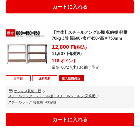
【本体】スチールアングル棚 収納棚 軽量
70kg 3段 幅600×奥行450×高さ750mm
12,800
円(税込)
11,637
円(税抜)
116
ポイント
最短 08/27(木) お届け予定
オフィス収納・棚
スチールラック・スチール棚・スチールシェルフ(業務用)
スチールラック 軽量棚 70kg/段