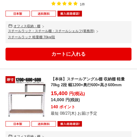
1件
オフィス収納・棚
スチールラック・スチール棚・スチールシェルフ(業務用)
スチールラック 軽量棚 70kg/段
【本体】スチールアングル棚 収納棚 軽量
70kg 2段 幅1200×奥行600×高さ600mm
15,400
円(税込)
14,000
円(税抜)
140
ポイント
最短 08/27(木) お届け予定
オフィス収納・棚