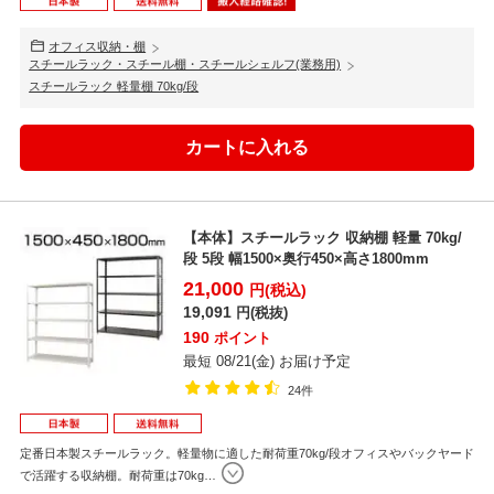
オフィス収納・棚
スチールラック・スチール棚・スチールシェルフ(業務用)
スチールラック 軽量棚 70kg/段
【本体】スチールラック 収納棚 軽量 70kg/
段 5段 幅1500×奥行450×高さ1800mm
21,000
円(税込)
19,091
円(税抜)
190
ポイント
最短 08/21(金) お届け予定
24件
定番日本製スチールラック。軽量物に適した耐荷重70kg/段オフィスやバックヤード
で活躍する収納棚。耐荷重は70kg
…