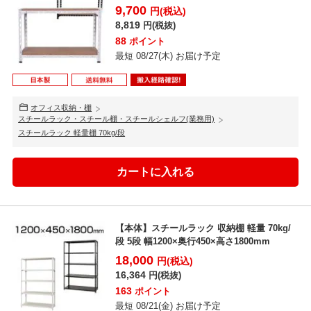
9,700
円(税込)
8,819
円(税抜)
88
ポイント
最短 08/27(木) お届け予定
オフィス収納・棚
スチールラック・スチール棚・スチールシェルフ(業務用)
スチールラック 軽量棚 70kg/段
【本体】スチールラック 収納棚 軽量 70kg/
段 5段 幅1200×奥行450×高さ1800mm
18,000
円(税込)
16,364
円(税抜)
163
ポイント
最短 08/21(金) お届け予定