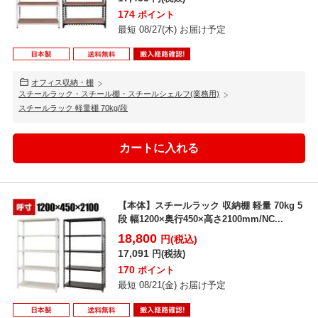
174
ポイント
最短 08/27(木) お届け予定
オフィス収納・棚
スチールラック・スチール棚・スチールシェルフ(業務用)
スチールラック 軽量棚 70kg/段
【本体】スチールラック 収納棚 軽量 70kg 5
段 幅1200×奥行450×高さ2100mm/NC...
18,800
円(税込)
17,091
円(税抜)
170
ポイント
最短 08/21(金) お届け予定