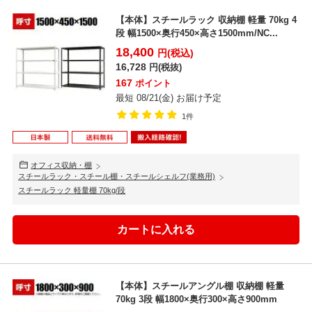
【本体】スチールラック 収納棚 軽量 70kg 4
段 幅1500×奥行450×高さ1500mm/NC...
18,400
円(税込)
16,728
円(税抜)
167
ポイント
最短 08/21(金) お届け予定
1件
オフィス収納・棚
スチールラック・スチール棚・スチールシェルフ(業務用)
スチールラック 軽量棚 70kg/段
【本体】スチールアングル棚 収納棚 軽量
70kg 3段 幅1800×奥行300×高さ900mm