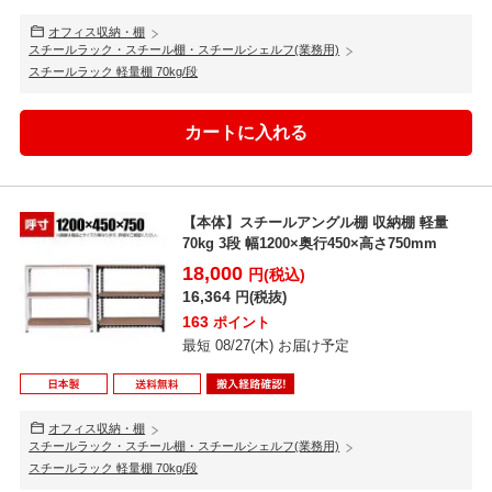
オフィス収納・棚
スチールラック・スチール棚・スチールシェルフ(業務用)
スチールラック 軽量棚 70kg/段
【本体】スチールアングル棚 収納棚 軽量
70kg 3段 幅1200×奥行450×高さ750mm
18,000
円(税込)
16,364
円(税抜)
163
ポイント
最短 08/27(木) お届け予定
オフィス収納・棚
スチールラック・スチール棚・スチールシェルフ(業務用)
スチールラック 軽量棚 70kg/段