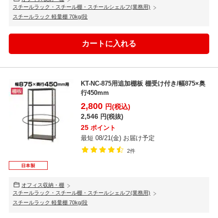
スチールラック・スチール棚・スチールシェルフ(業務用)
スチールラック 軽量棚 70kg/段
KT-NC-875用追加棚板 棚受け付き/幅875×奥
行450mm
2,800
円(税込)
2,546
円(税抜)
25
ポイント
最短 08/21(金) お届け予定
2件
オフィス収納・棚
スチールラック・スチール棚・スチールシェルフ(業務用)
スチールラック 軽量棚 70kg/段