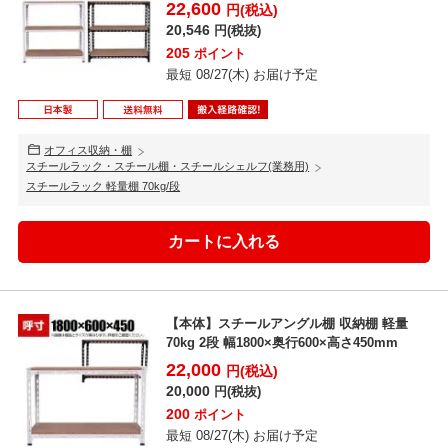
22,600
円(税込)
20,546
円(税抜)
205
ポイント
最短 08/27(木) お届け予定
オフィス収納・棚
スチールラック・スチール棚・スチールシェルフ(業務用)
スチールラック 軽量棚 70kg/段
【本体】スチールアングル棚 収納棚 軽量
70kg 2段 幅1800×奥行600×高さ450mm
22,000
円(税込)
20,000
円(税抜)
200
ポイント
最短 08/27(木) お届け予定