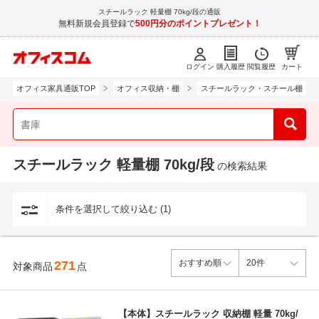
スチールラック 軽量棚 70kg/段の通販
無料新規会員登録で
500円分のポイントプレゼント！
ログイン
購入履歴
閲覧履歴
カート
オフィス家具通販TOP
オフィス収納・棚
スチールラック・スチール棚・ス
スチールラック 軽量棚 70kg/段
の検索結果
条件を選択して絞り込む (1)
271
対象商品
点
【本体】スチールラック 収納棚 軽量 70kg/