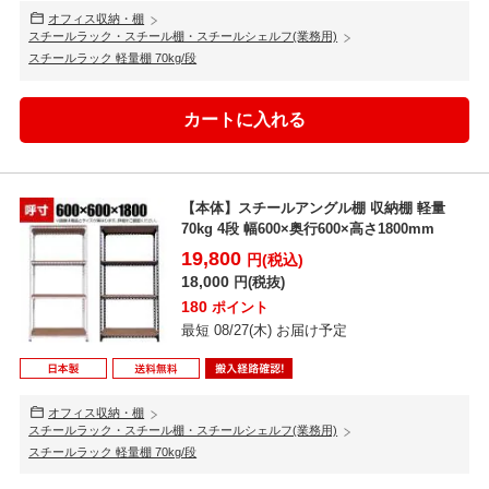
オフィス収納・棚
スチールラック・スチール棚・スチールシェルフ(業務用)
スチールラック 軽量棚 70kg/段
【本体】スチールアングル棚 収納棚 軽量
70kg 4段 幅600×奥行600×高さ1800mm
19,800
円(税込)
18,000
円(税抜)
180
ポイント
最短 08/27(木) お届け予定
オフィス収納・棚
スチールラック・スチール棚・スチールシェルフ(業務用)
スチールラック 軽量棚 70kg/段