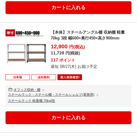
【本体】スチールアングル棚 収納棚 軽量
70kg 3段 幅600×奥行450×高さ900mm
12,900
円(税込)
11,728
円(税抜)
117
ポイント
最短 08/27(木) お届け予定
オフィス収納・棚
スチールラック・スチール棚・スチールシェルフ(業務用)
スチールラック 軽量棚 70kg/段