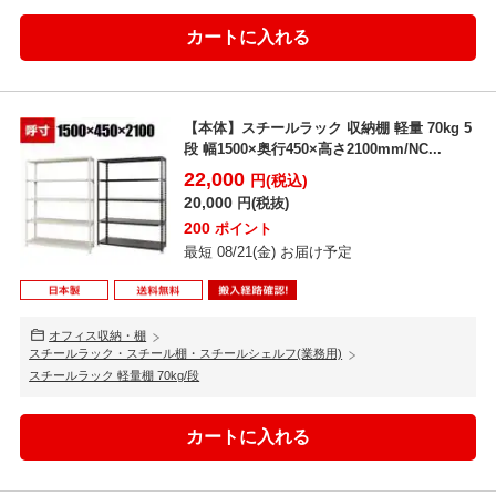
【本体】スチールラック 収納棚 軽量 70kg 5
段 幅1500×奥行450×高さ2100mm/NC...
22,000
円(税込)
20,000
円(税抜)
200
ポイント
最短 08/21(金) お届け予定
オフィス収納・棚
スチールラック・スチール棚・スチールシェルフ(業務用)
スチールラック 軽量棚 70kg/段