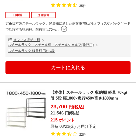
35件
定番日本製スチールラック。軽量物に適した耐荷重70kg/段オフィスやバックヤード
で活躍する収納棚。耐荷重は70kg
…
オフィス収納・棚
スチールラック・スチール棚・スチールシェルフ(業務用)
スチールラック 軽量棚 70kg/段
【本体】スチールラック 収納棚 軽量 70kg/
段 5段 幅1800×奥行450×高さ1800mm
23,700
円(税込)
21,546
円(税抜)
215
ポイント
最短 08/21(金) お届け予定
22件