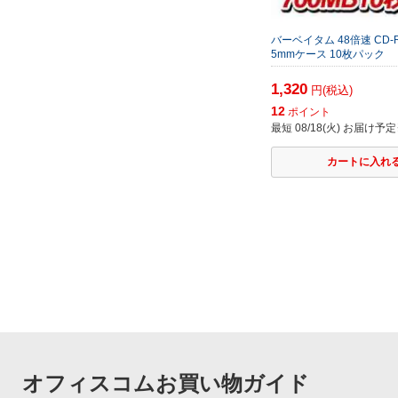
バーベイタム 48倍速 CD-R
5mmケース 10枚パック
1,320
円(税込)
12
ポイント
最短 08/18(火) お届け予定
オフィスコムお買い物ガイド