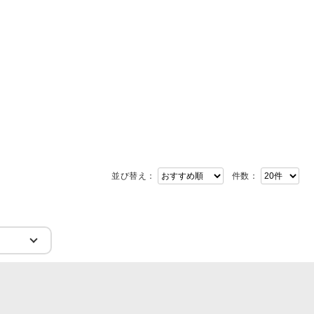
並び替え：
件数：