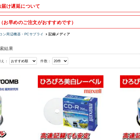
お届け遅延について
（お早めのご注文がおすすめです）
コン周辺機器・PCサプライ
記録メディア
索結果
替え：
件数：