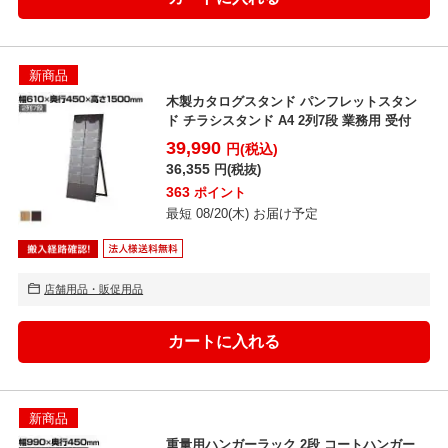
新商品
木製カタログスタンド パンフレットスタン
ド チラシスタンド A4 2列7段 業務用 受付
39,990
円(税込)
36,355
円(税抜)
363
ポイント
最短 08/20(木) お届け予定
店舗用品・販促用品
新商品
重量用ハンガーラック 2段 コートハンガー