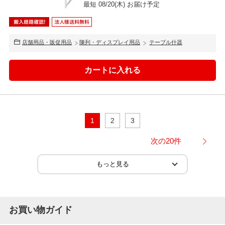
最短 08/20(木) お届け予定
店舗用品・販促用品
陳列・ディスプレイ用品
テーブル什器
1
2
3
次の20件
お買い物ガイド