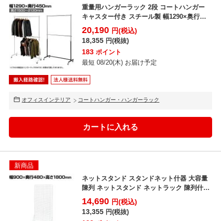
重量用ハンガーラック 2段 コートハンガー
キャスター付き スチール製 幅1290×奥行
450×高さ...
20,190
円(税込)
18,355
円(税抜)
183
ポイント
最短 08/20(木) お届け予定
オフィスインテリア
コートハンガー・ハンガーラック
新商品
ネットスタンド スタンドネット什器 大容量
陳列 ネットスタンド ネットラック 陳列什器
キャスター付...
14,690
円(税込)
13,355
円(税抜)