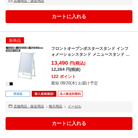
店舗用品・販促用品
新商品
フロントオープンポスタースタンド インフ
ォメーションスタンド メニュースタンド 案
内板 A型看板 フ...
13,490
円(税込)
12,264
円(税抜)
122
ポイント
最短 08/20(木) お届け予定
店舗用品・販促用品
掲示用品
イーゼル