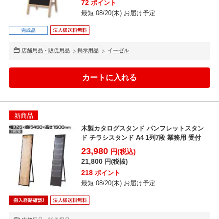
72
ポイント
最短 08/20(木) お届け予定
店舗用品・販促用品
掲示用品
イーゼル
新商品
木製カタログスタンド パンフレットスタン
ド チラシスタンド A4 1列7段 業務用 受付
23,980
円(税込)
21,800
円(税抜)
218
ポイント
最短 08/20(木) お届け予定