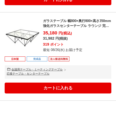
ガラステーブル 幅800×奥行800×高さ350mm
強化ガラスセンターテーブル ラウンジ 完成
品 ...
35,180
円(税込)
31,982
円(税抜)
319
ポイント
最短 08/26(水) お届け予定
会議用テーブル・ミーティングテーブル
応接テーブル・センターテーブル