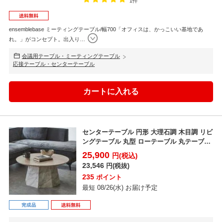
1件
ensemblebase ミーティングテーブル/幅700「オフィスは、かっこいい基地であ
れ。」がコンセプト。出入り
…
会議用テーブル・ミーティングテーブル
応接テーブル・センターテーブル
センターテーブル 円形 大理石調 木目調 リビ
ングテーブル 丸型 ローテーブル 丸テーブル
おしゃれ...
25,900
円(税込)
23,546
円(税抜)
235
ポイント
最短 08/26(水) お届け予定