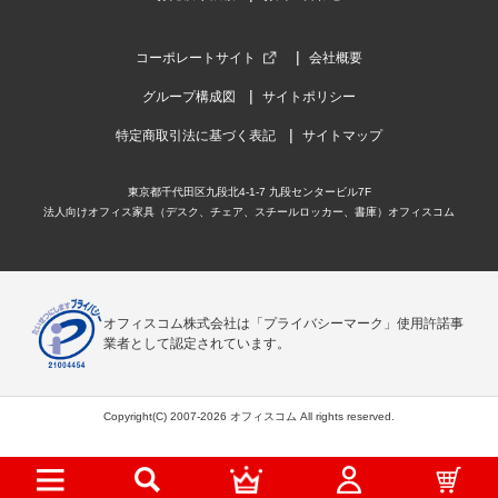
コーポレートサイト
会社概要
グループ構成図
サイトポリシー
特定商取引法に基づく表記
サイトマップ
東京都千代田区九段北4-1-7 九段センタービル7F
法人向けオフィス家具（デスク、チェア、スチールロッカー、書庫）オフィスコム
オフィスコム株式会社は「プライバシーマーク」使用許諾事
業者として認定されています。
Copyright(C) 2007-2026 オフィスコム All rights reserved.