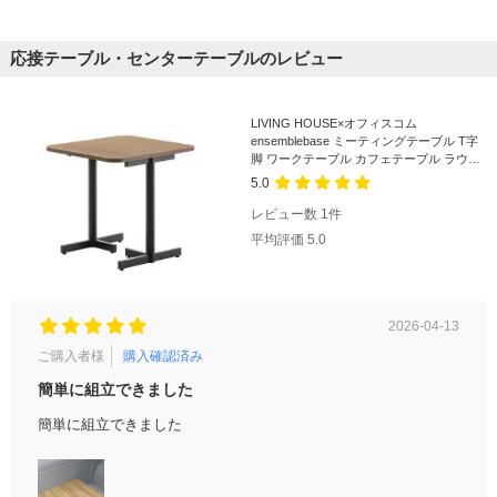
応接テーブル・センターテーブルのレビュー
LIVING HOUSE×オフィスコム
ensemblebase ミーティングテーブル T字
脚 ワークテーブル カフェテーブル ラウン
ドテーブル 幅700×奥行800×高さ720mm
5.0
レビュー数
1
件
平均評価
5.0
2026-04-13
ご購入者様
購入確認済み
簡単に組立できました
簡単に組立できました