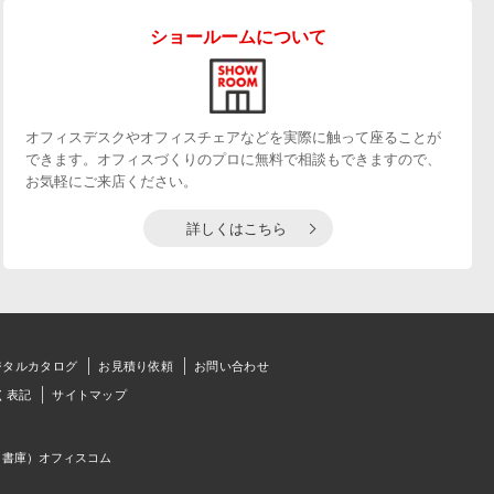
ショールームについて
オフィスデスクやオフィスチェアなどを実際に触って座ることが
できます。オフィスづくりのプロに無料で相談もできますので、
お気軽にご来店ください。
詳しくはこちら
ジタルカタログ
お見積り依頼
お問い合わせ
く表記
サイトマップ
、書庫）オフィスコム