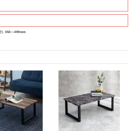
）450～499mm