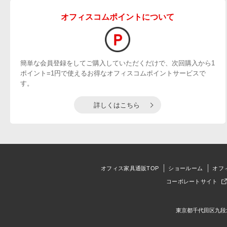
オフィスコムポイントについて
簡単な会員登録をしてご購入していただくだけで、次回購入から1
ポイント=1円で使えるお得なオフィスコムポイントサービスで
す。
詳しくはこちら
オフィス家具通販TOP
ショールーム
オフ
コーポレートサイト
東京都千代田区九段