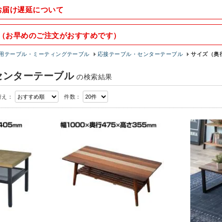
お届け遅延について
（お早めのご注文がおすすめです）
用テーブル・ミーティングテーブル
応接テーブル・センターテーブル
サイズ（奥行
センターテーブル
の検索結果
替え：
件数：