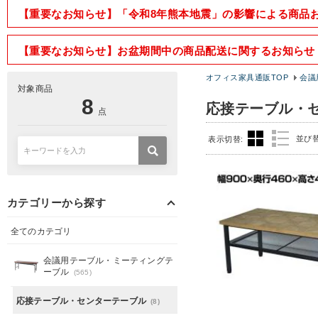
【重要なお知らせ】「令和8年熊本地震」の影響による商品
【重要なお知らせ】お盆期間中の商品配送に関するお知らせ
オフィス家具通販TOP
会議
対象商品
8
応接テーブル・
点
並び
表示切替:
カテゴリーから探す
全てのカテゴリ
会議用テーブル・ミーティングテ
ーブル
(565)
応接テーブル・センターテーブル
(8)