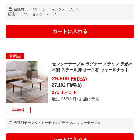
会議用テーブル・ミーティングテーブル
応接テーブル・センターテーブル
新商品
センターテーブル ラグナー メラミン 天然木
木製 スチール脚 オーク材 ウォールナット材
リビング...
29,900
円(税込)
27,182
円(税抜)
271
ポイント
最短 08/31(月) お届け予定
会議用テーブル・ミーティングテーブル
ローテーブル