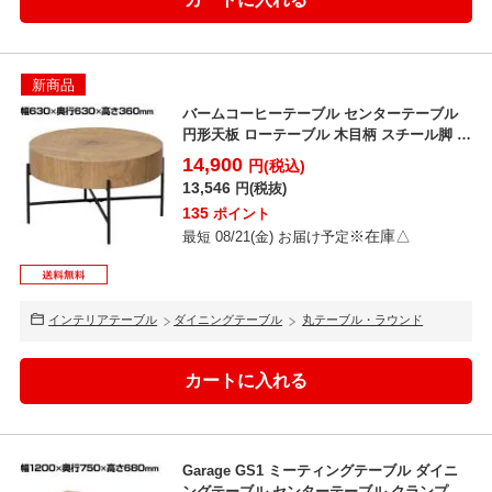
新商品
バームコーヒーテーブル センターテーブル
円形天板 ローテーブル 木目柄 スチール脚 ラ
ウンド型 リ...
14,900
円(税込)
13,546
円(税抜)
135
ポイント
※在庫△
最短 08/21(金) お届け予定
インテリアテーブル
ダイニングテーブル
丸テーブル・ラウンド
Garage GS1 ミーティングテーブル ダイニ
ングテーブル センターテーブル クランプ対