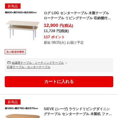
新商品
ログ LOG センターテーブル 木製テーブル
ローテーブル リビングテーブル 収納棚付き
4本脚 長...
12,900
円(税込)
11,728
円(税抜)
117
ポイント
最短 08/25(火) お届け予定
会議用テーブル・ミーティングテーブル
応接テーブル・センターテーブル
新商品
SIEVE (シーヴ) ラウンドリビングダイニン
グテーブル センターテーブル 木製机 ファブ