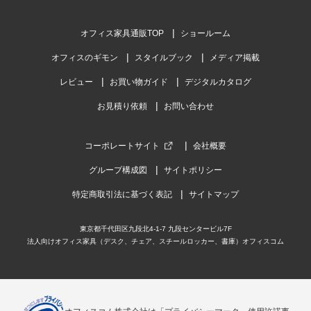
オフィス家具通販TOP
ショールーム
オフィスのギモン
スタイルブック
メディア掲載
レビュー
お買い物ガイド
デジタルカタログ
お見積り依頼
お問い合わせ
コーポレートサイト
会社概要
グループ構成図
サイトポリシー
特定商取引法に基づく表記
サイトマップ
東京都千代田区九段北4-1-7 九段センタービル7F
法人向けオフィス家具（デスク、チェア、スチールロッカー、書庫）オフィスコム