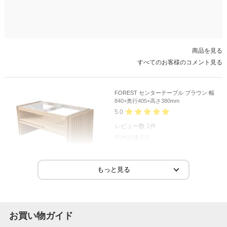
商品を見る
すべてのお客様のコメント見る
FOREST センターテーブル ブラウン 幅
840×奥行405×高さ380mm
5.0
レビュー数
1
件
平均評価
5.0
2024-04-19
ご購入者様
購入確認済み
組み立てやすく、大きさもちょうどよかったです。
お買い物ガイド