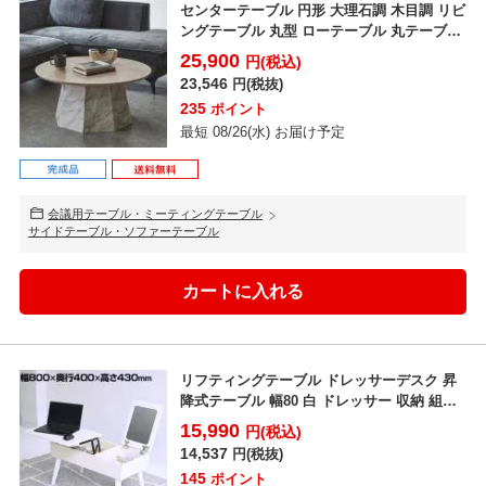
センターテーブル 円形 大理石調 木目調 リビ
ングテーブル 丸型 ローテーブル 丸テーブル
おしゃれ...
25,900
円(税込)
23,546
円(税抜)
235
ポイント
最短 08/26(水) お届け予定
会議用テーブル・ミーティングテーブル
サイドテーブル・ソファーテーブル
リフティングテーブル ドレッサーデスク 昇
降式テーブル 幅80 白 ドレッサー 収納 組み
立て簡単 ...
15,990
円(税込)
14,537
円(税抜)
145
ポイント