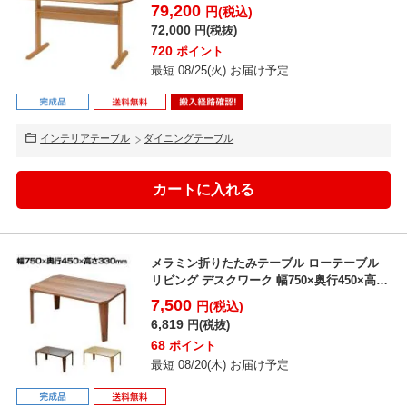
リック ...
79,200
円(税込)
72,000
円(税抜)
720
ポイント
最短 08/25(火) お届け予定
インテリアテーブル
ダイニングテーブル
メラミン折りたたみテーブル ローテーブル
リビング デスクワーク 幅750×奥行450×高さ
330m...
7,500
円(税込)
6,819
円(税抜)
68
ポイント
最短 08/20(木) お届け予定