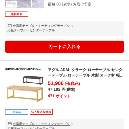
最短 08/19(水) お届け予定
会議用テーブル・ミーティングテーブル
応接テーブル・センターテーブル
アダル ADAL クラーク ローテーブル センタ
ーテーブル ローテーブル 木製 オーク材 幅
1200...
51,900
円(税込)
47,182
円(税抜)
471
ポイント
会議用テーブル・ミーティングテーブル
応接テーブル・センターテーブル