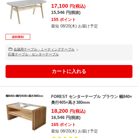
17,100
円(税込)
15,546
円(税抜)
155
ポイント
最短 08/20(木) お届け予定
会議用テーブル・ミーティングテーブル
応接テーブル・センターテーブル
FOREST センターテーブル ブラウン 幅840×
奥行405×高さ380mm
18,200
円(税込)
16,546
円(税抜)
165
ポイント
最短 08/20(木) お届け予定