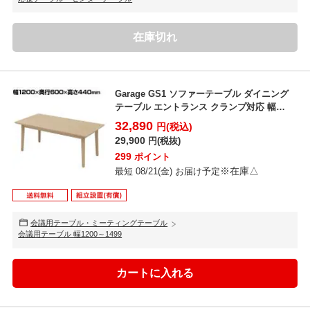
在庫切れ
Garage GS1 ソファーテーブル ダイニング
テーブル エントランス クランプ対応 幅
1200×...
32,890
円(税込)
29,900
円(税抜)
299
ポイント
※在庫△
最短 08/21(金) お届け予定
会議用テーブル・ミーティングテーブル
会議用テーブル 幅1200～1499