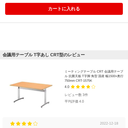
会議用テーブル T字あし CRT型のレビュー
ミーティングテーブル CRT 会議用テーブ
ル 抗菌天板 T字脚 角型 国産 幅1500×奥行
750mm CRT-1575K
4.0
レビュー数
3
件
平均評価
4.0
2022-12-18