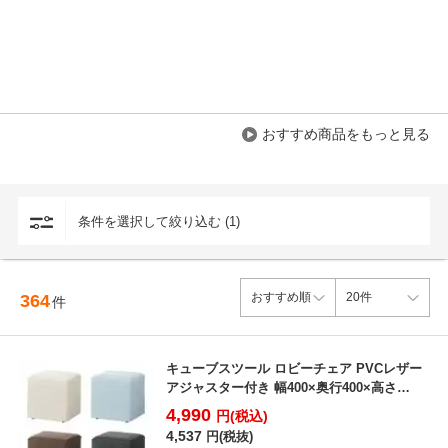
おすすめ商品をもっと見る
条件を選択して絞り込む (1)
364
件
キューブスツール ロビーチェア PVCレザー
アジャスター付き 幅400×奥行400×高さ
400mm...
4,990
円(税込)
4,537
円(税抜)