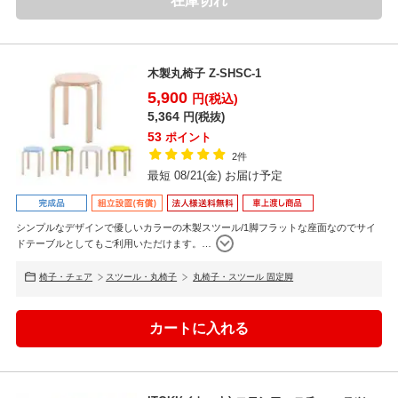
在庫切れ
木製丸椅子 Z-SHSC-1
5,900
円(税込)
5,364
円(税抜)
53
ポイント
2件
最短 08/21(金) お届け予定
シンプルなデザインで優しいカラーの木製スツール/1脚フラットな座面なのでサイ
ドテーブルとしてもご利用いただけます。
…
椅子・チェア
スツール・丸椅子
丸椅子・スツール 固定脚