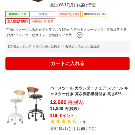
最短 08/17(月) お届け予定
空間のイメージに合わせてカラフルな5色から選べるスツールソファ設置場所を選
ばないコンパクトなサイズ。生地はソファ用
…
椅子・チェア
スツール・丸椅子
丸椅子・スツール 固定脚
バースツール カウンターチェア スツール キ
ャスター付き 高さ調節機能付き 高さ825～
975mm ...
12,980
円(税込)
11,800
円(税抜)
118
ポイント
35件
最短 08/17(月) お届け予定