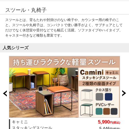
スツール・丸椅子
スツールとは、背もたれや肘掛けのない椅子や、カウンター用の椅子のこ
と。スツールや丸椅子は、コンパクトで使い勝手がよく、サブチェアとして
だけでなく休憩室や受付などでも幅広く活躍。ソファタイプやハイタイプ、
キャスター付きなど種類も豊富です。
人気シリーズ
5,990
キャミニ
円(税込)
スタッキングスツール
5,446
円(税抜)