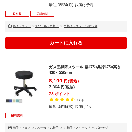
最短 08/24(月) お届け予定
椅子・チェア
スツール・丸椅子
丸椅子・スツール 固定脚
ガス圧昇降スツール 幅475×奥行475×高さ
430～550mm
8,100
円(税込)
7,364
円(税抜)
73
ポイント
14件
最短 08/19(水) お届け予定
椅子・チェア
スツール・丸椅子
丸椅子・スツール キャスター付き