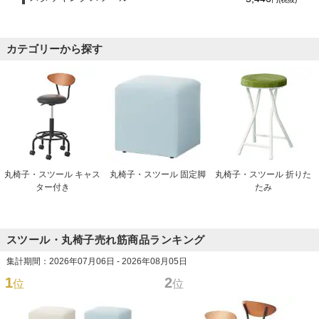
カテゴリーから探す
丸椅子・スツール キャス
丸椅子・スツール 固定脚
丸椅子・スツール 折りた
ター付き
たみ
スツール・丸椅子売れ筋商品ランキング
集計期間：2026年07月06日 - 2026年08月05日
1
2
位
位