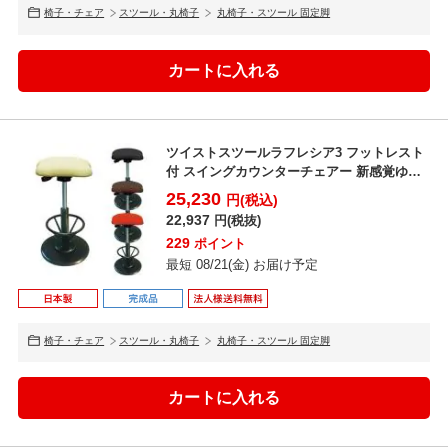
椅子・チェア
スツール・丸椅子
丸椅子・スツール 固定脚
ツイストスツールラフレシア3 フットレスト
付 スイングカウンターチェアー 新感覚ゆら
ぎ 完成品 日本...
25,230
円(税込)
22,937
円(税抜)
229
ポイント
最短 08/21(金) お届け予定
椅子・チェア
スツール・丸椅子
丸椅子・スツール 固定脚