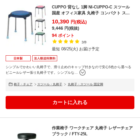
CUPPO 背なし 1脚 NI-CUPPO-C スツール
国産 オフィス家具 丸椅子 コンパクト ス...
10,390
円(税込)
9,446
円(税抜)
94
ポイント
3件
最短 08/25(火) お届け予定
シンプルでかわいい丸椅子で、滑り止めのキャップ付きなので安心5色から選べる
ビニールレザー張り丸椅子です。シンプルな
…
椅子・チェア
スツール・丸椅子
丸椅子・スツール 固定脚
作業椅子 ワークチェア 丸椅子 レザーチェア
ブラック / FTY-25L