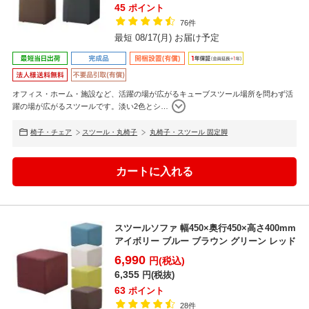
45
ポイント
76件
最短 08/17(月) お届け予定
オフィス・ホーム・施設など、活躍の場が広がるキューブスツール場所を問わず活
躍の場が広がるスツールです。淡い2色とシ
…
椅子・チェア
スツール・丸椅子
丸椅子・スツール 固定脚
スツールソファ 幅450×奥行450×高さ400mm
アイボリー ブルー ブラウン グリーン レッド
6,990
円(税込)
6,355
円(税抜)
63
ポイント
28件