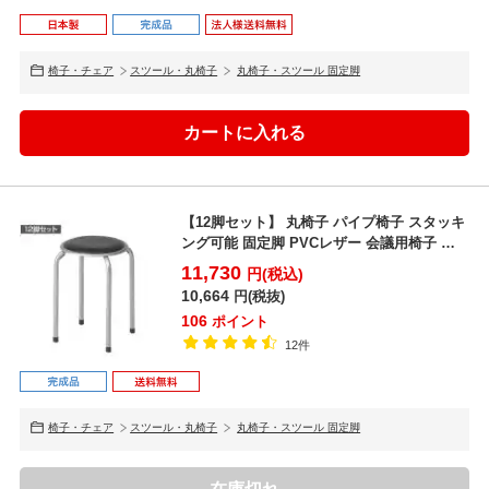
椅子・チェア
スツール・丸椅子
丸椅子・スツール 固定脚
【12脚セット】 丸椅子 パイプ椅子 スタッキ
ング可能 固定脚 PVCレザー 会議用椅子 ラ
ウンドス...
11,730
円(税込)
10,664
円(税抜)
106
ポイント
12件
椅子・チェア
スツール・丸椅子
丸椅子・スツール 固定脚