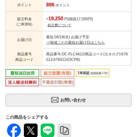
896
ポイント
ポイント
19,250
組立料金
+
円(税抜17,500円)
(ご希望時)
組立費について
最短 08/19(水) お届け予定
お届け日
⇒地域ごとの最短お届け日はこちら
商品番号
商品番号:OC-FLC4812/商品コード(カタログ):678
商品コード
013,678012/(OCPB)
この商品をシェアする