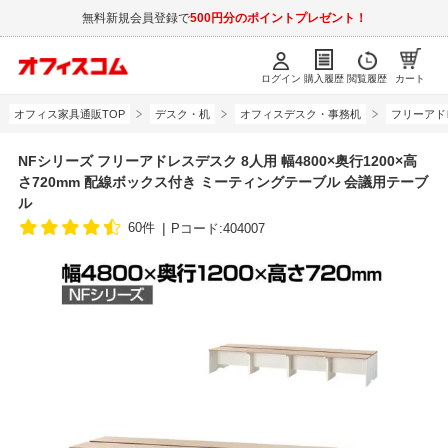
無料新規会員登録で
500円分のポイントプレゼント！
ログイン
購入履歴
閲覧履歴
カート
オフィス家具通販TOP
デスク・机
オフィスデスク・事務机
フリーアド
NFシリーズ フリーアドレスデスク 8人用 幅4800×奥行1200×高
さ720mm 配線ボックス付き ミーティングテーブル 会議用テーブ
ル
60件
Pコード:404007