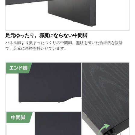
足元ゆったり。邪魔にならない中間脚
パネル脚より奥まったつくりの中間脚。無駄を省いた合理的な設計
で、足元に余裕を持たせています。