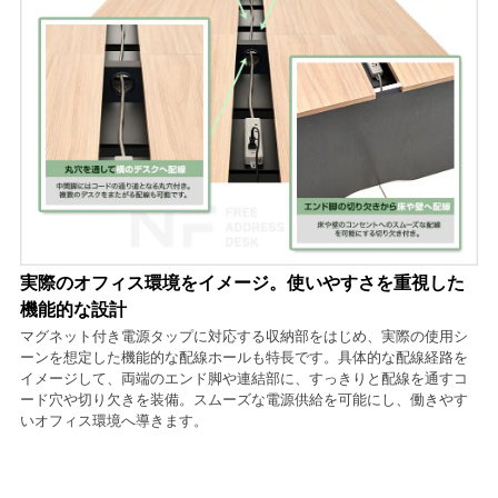
実際のオフィス環境をイメージ。使いやすさを重視した
機能的な設計
マグネット付き電源タップに対応する収納部をはじめ、実際の使用シ
ーンを想定した機能的な配線ホールも特長です。具体的な配線経路を
イメージして、両端のエンド脚や連結部に、すっきりと配線を通すコ
ード穴や切り欠きを装備。スムーズな電源供給を可能にし、働きやす
いオフィス環境へ導きます。