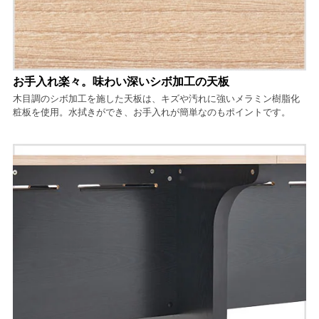
お手入れ楽々。味わい深いシボ加工の天板
木目調のシボ加工を施した天板は、キズや汚れに強いメラミン樹脂化
粧板を使用。水拭きができ、お手入れが簡単なのもポイントです。