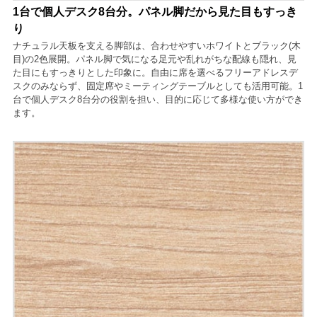
1台で個人デスク8台分。パネル脚だから見た目もすっき
り
ナチュラル天板を支える脚部は、合わせやすいホワイトとブラック(木
目)の2色展開。パネル脚で気になる足元や乱れがちな配線も隠れ、見
た目にもすっきりとした印象に。自由に席を選べるフリーアドレスデ
スクのみならず、固定席やミーティングテーブルとしても活用可能。1
台で個人デスク8台分の役割を担い、目的に応じて多様な使い方ができ
ます。