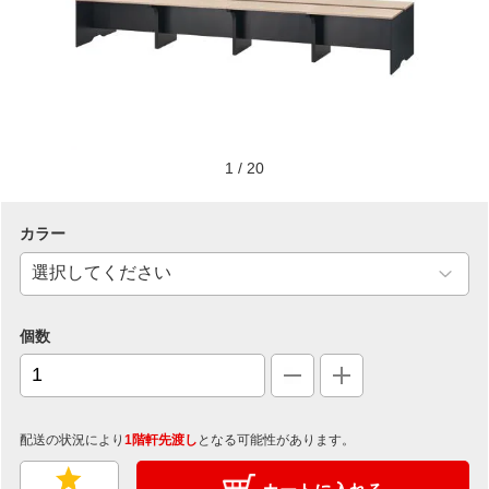
1
/
20
カラー
個数
配送の状況により
1階軒先渡し
となる可能性があります。