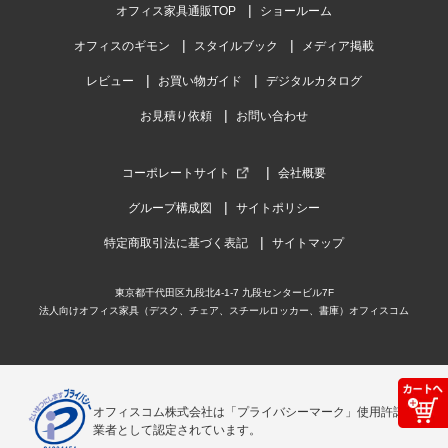
オフィス家具通販TOP
ショールーム
オフィスのギモン
スタイルブック
メディア掲載
レビュー
お買い物ガイド
デジタルカタログ
お見積り依頼
お問い合わせ
コーポレートサイト
会社概要
グループ構成図
サイトポリシー
特定商取引法に基づく表記
サイトマップ
東京都千代田区九段北4-1-7 九段センタービル7F
法人向けオフィス家具（デスク、チェア、スチールロッカー、書庫）オフィスコム
オフィスコム株式会社は「プライバシーマーク」使用許諾事
業者として認定されています。