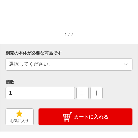
1
/
7
別売の本体が必要な商品です
個数
カートに入れる
お気に入り