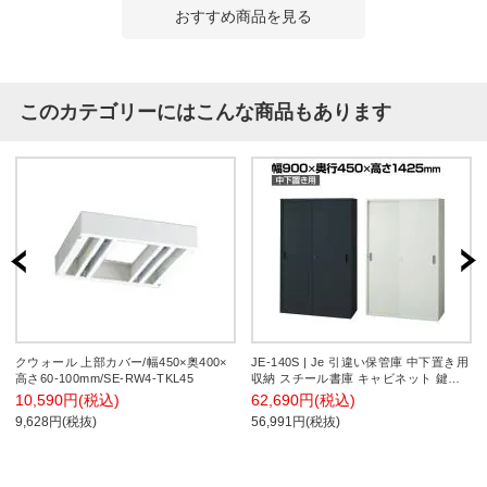
おすすめ商品を見る
このカテゴリーにはこんな商品もあります
クウォール 上部カバー/幅450×奥400×
JE-140S | Je 引違い保管庫 中下置き用
高さ60-100mm/SE-RW4-TKL45
収納 スチール書庫 キャビネット 鍵付
き 幅900×奥行450×高さ1425mm プラ
10,590円(税込)
62,690円(税込)
ス(PLUS)
9,628円(税抜)
56,991円(税抜)