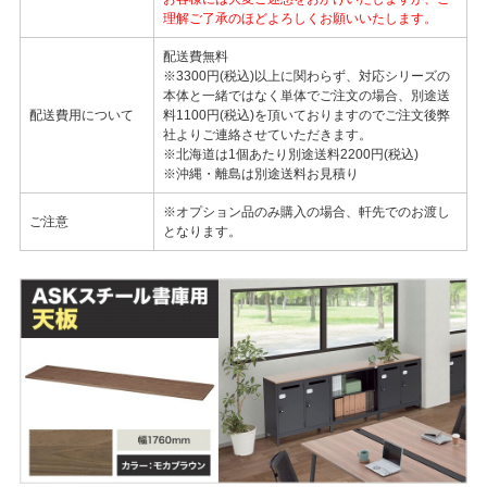
理解ご了承のほどよろしくお願いいたします。
配送費無料
※3300円(税込)以上に関わらず、対応シリーズの
本体と一緒ではなく単体でご注文の場合、別途送
配送費用について
料1100円(税込)を頂いておりますのでご注文後弊
社よりご連絡させていただきます。
※北海道は1個あたり別途送料2200円(税込)
※沖縄・離島は別途送料お見積り
※オプション品のみ購入の場合、軒先でのお渡し
ご注意
となります。