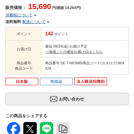
15,690
販売価格：
円(税抜 14,264円)
消費税について
送料無料
配送について
142
ポイント
ポイント
最短 08/28(金) お届け予定
お届け日
⇒地域ごとの最短お届け日はこちら
商品番号
商品番号:SE-T-N63MB/商品コード(カタログ):804
商品コード
026
この商品をシェアする