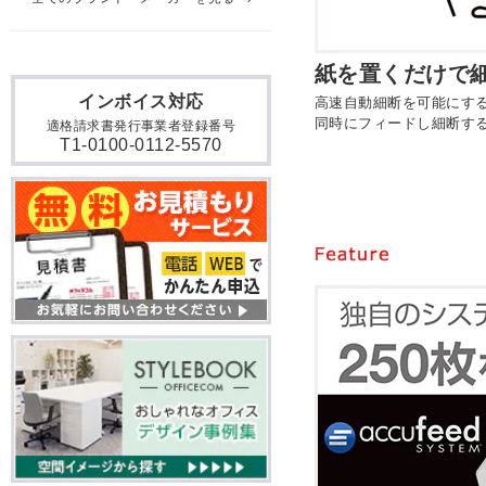
紙を置くだけで
インボイス対応
高速自動細断を可能にする
同時にフィードし細断す
適格請求書発行事業者登録番号
T1-0100-0112-5570