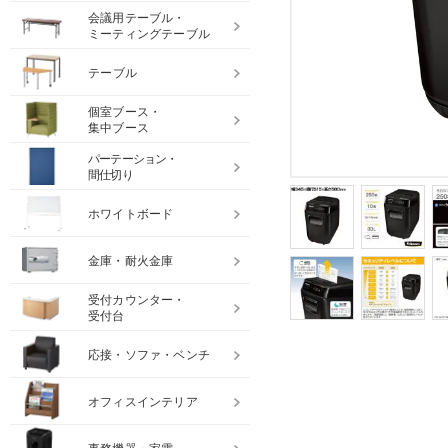
会議用テーブル・
ミーティングテーブル
テーブル
個室ブース・
集中ブース
パーテーション・
間仕切り
ホワイトボード
金庫・耐火金庫
受付カウンター・
受付台
応接・ソファ・ベンチ
オフィスインテリア