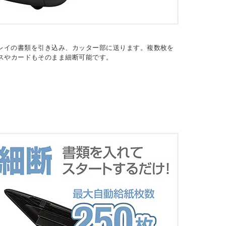
紙トレイの書類を引き込み、カッター部に送ります。複数枚を
スやカードもそのまま細断可能です。