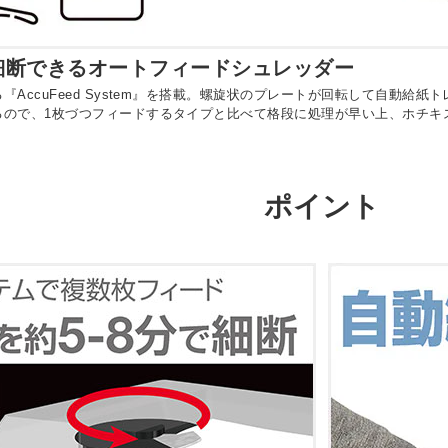
細断できるオートフィードシュレッダー
『AccuFeed System』を搭載。螺旋状のプレートが回転して自動給
るので、1枚づつフィードするタイプと比べて格段に処理が早い上、ホチキ
ポイント