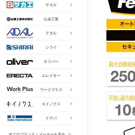
サカエ
山金工業
アダル
シライ
オリバー
エレクター
ワークプラス
キイノクス
イナバ
全てのブランド・メーカーを見る