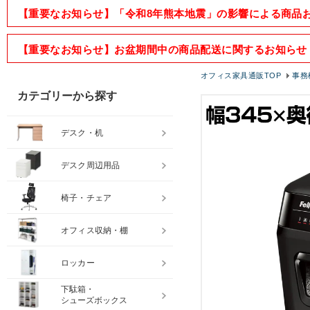
【重要なお知らせ】「令和8年熊本地震」の影響による商品
【重要なお知らせ】お盆期間中の商品配送に関するお知らせ
オフィス家具通販TOP
事務
カテゴリーから探す
デスク・机
デスク周辺用品
椅子・チェア
オフィス収納・棚
ロッカー
下駄箱・
シューズボックス