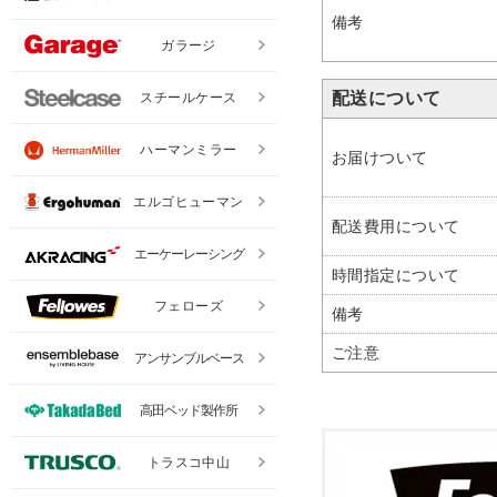
備考
ガラージ
配送について
スチールケース
ハーマンミラー
お届けついて
エルゴヒューマン
配送費用について
エーケーレーシング
時間指定について
フェローズ
備考
ご注意
アンサンブルベース
高田ベッド製作所
トラスコ中山