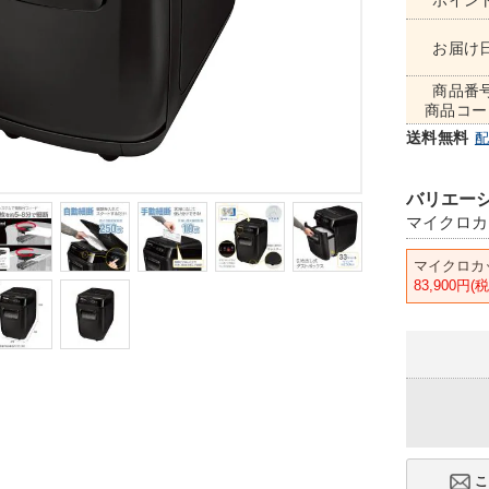
ポイン
お届け
商品番
商品コー
送料無料
バリエーシ
マイクロカ
マイクロカ
83,900円(