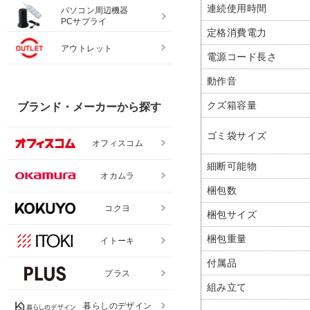
連続使用時間
パソコン周辺機器
PCサプライ
定格消費電力
アウトレット
電源コード長さ
動作音
クズ箱容量
ブランド・メーカーから探す
ゴミ袋サイズ
オフィスコム
細断可能物
オカムラ
梱包数
コクヨ
梱包サイズ
梱包重量
イトーキ
付属品
プラス
組み立て
暮らしのデザイン