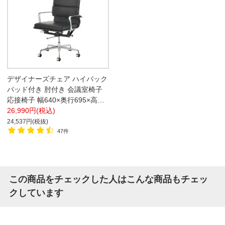
デザイナーズチェア ハイバック
パッド付き 肘付き 会議室椅子
応接椅子 幅640×奥行695×高さ
1030～1115mm
26,990円(税込)
24,537円(税抜)
47件
この商品をチェックした人はこんな商品もチェッ
クしています