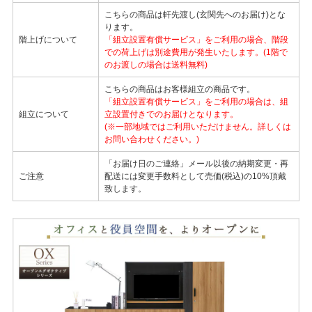
こちらの商品は軒先渡し(玄関先へのお届け)とな
ります。
階上げについて
「組立設置有償サービス」をご利用の場合、階段
での荷上げは別途費用が発生いたします。(1階で
のお渡しの場合は送料無料)
こちらの商品はお客様組立の商品です。
「組立設置有償サービス」をご利用の場合は、組
組立について
立設置付きでのお届けとなります。
(※一部地域ではご利用いただけません。詳しくは
お問い合わせください。)
「お届け日のご連絡」メール以後の納期変更・再
ご注意
配送には変更手数料として売価(税込)の10%頂戴
致します。