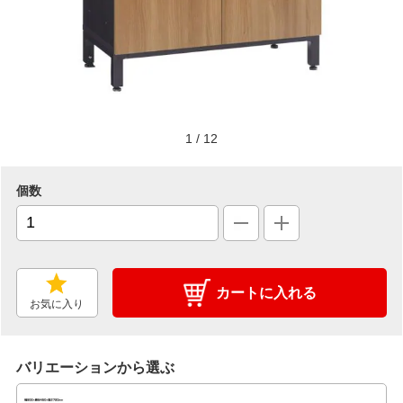
1
/
12
個数
カートに入れる
お気に入り
バリエーションから選ぶ