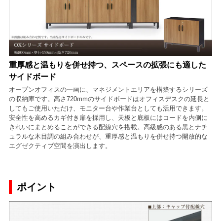
重厚感と温もりを併せ持つ、スペースの拡張にも適した
サイドボード
オープンオフィスの一画に、マネジメントエリアを構築するシリーズ
の収納庫です。高さ720mmのサイドボードはオフィスデスクの延長と
してもご使用いただけ、モニター台や作業台としても活用できます。
安全性を高めるカギ付き扉を採用し、天板と底板にはコードを内側に
きれいにまとめることができる配線穴を搭載。高級感のある黒とナチ
ュラルな木目調の組み合わせが、重厚感と温もりを併せ持つ開放的な
エグゼクティブ空間を演出します。
ポイント