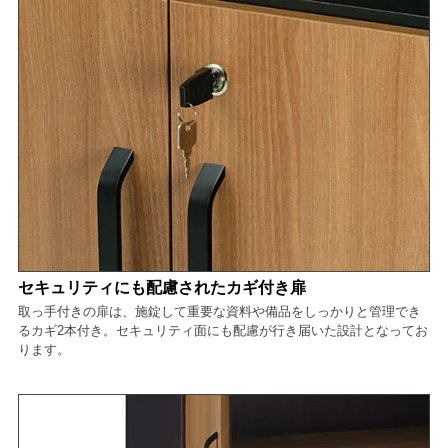
セキュリティにも配慮されたカギ付き扉
取っ手付きの扉は、施錠して重要な資料や備品をしっかりと管理でき
るカギ2本付き。セキュリティ面にも配慮が行き届いた設計となってお
ります。