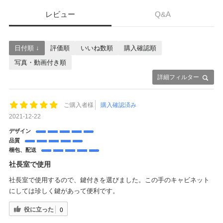
レビュー
Q&A
日付順 ↓
評価順
いいね数順
購入確認順
写真・動画付き順
詳細フィルター
ご購入者様
購入確認済み
2021-12-22
デザイン
品質
梱包、配送
社長室で使用
社長室で使用するので、鍵付きを選びました。この手のキャビネット
にしては珍しく鍵があって便利です。
役に立った
0