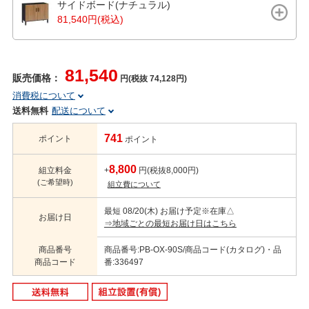
サイドボード(ナチュラル)
81,540円(税込)
81,540
販売価格：
円(税抜 74,128円)
消費税について
送料無料
配送について
741
ポイント
ポイント
8,800
組立料金
+
円(税抜8,000円)
(ご希望時)
組立費について
最短 08/20(木) お届け予定
※在庫△
お届け日
⇒地域ごとの最短お届け日はこちら
商品番号
商品番号:PB-OX-90S/商品コード(カタログ)・品
商品コード
番:336497