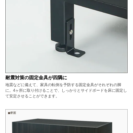
耐震対策の固定金具が四隅に
地震などに備えて、家具の転倒を予防する固定金具がそれぞれの脚
に。4ヶ所に取り付けることで、しっかりとサイドボードを床に固定し
て安定させることができます。