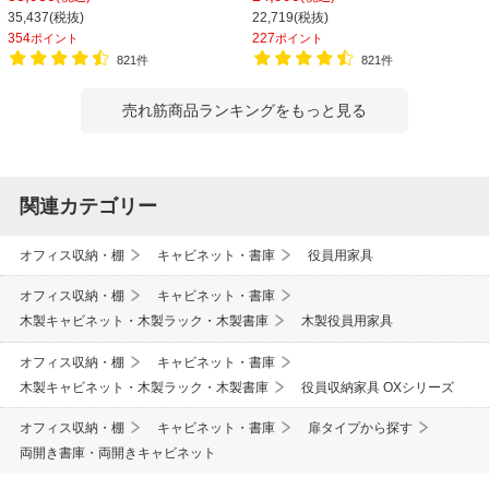
35,437(税抜)
22,719(税抜)
354
227
ポイント
ポイント
821件
821件
売れ筋商品ランキングをもっと見る
関連カテゴリー
オフィス収納・棚
キャビネット・書庫
役員用家具
オフィス収納・棚
キャビネット・書庫
木製キャビネット・木製ラック・木製書庫
木製役員用家具
オフィス収納・棚
キャビネット・書庫
木製キャビネット・木製ラック・木製書庫
役員収納家具 OXシリーズ
オフィス収納・棚
キャビネット・書庫
扉タイプから探す
両開き書庫・両開きキャビネット