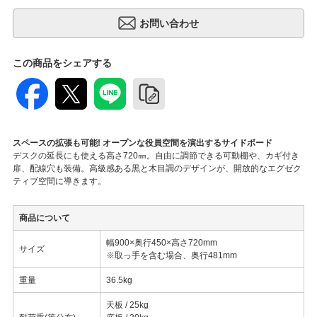
この商品をシェアする
スペースの拡張も可能! オープンな役員空間を演出するサイドボード
デスクの延長にも使える高さ720㎜。自由に調節できる可動棚や、カギ付き
扉、配線穴も装備。高級感ある黒と木目調のデザインが、開放的なエグゼク
ティブ空間に導きます。
商品について
幅900×奥行450×高さ720mm
サイズ
※取っ手を含む場合、奥行481mm
重量
36.5kg
天板 / 25kg