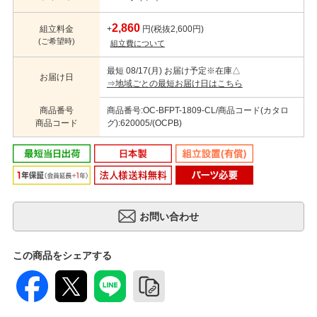
2,860
組立料金
+
円(税抜2,600円)
(ご希望時)
組立費について
最短 08/17(月) お届け予定
※在庫△
お届け日
⇒地域ごとの最短お届け日はこちら
商品番号
商品番号:OC-BFPT-1809-CL/商品コード(カタロ
商品コード
グ):620005/(OCPB)
この商品をシェアする