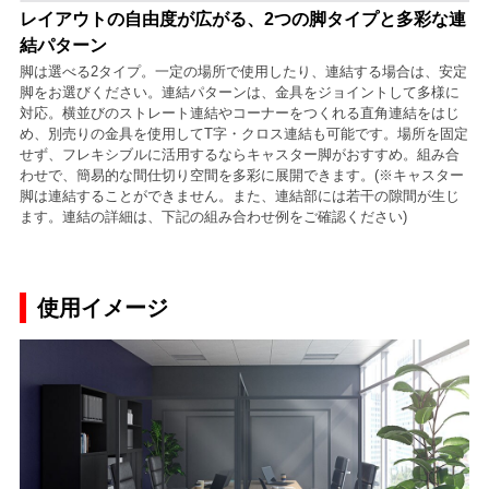
レイアウトの自由度が広がる、2つの脚タイプと多彩な連
結パターン
脚は選べる2タイプ。一定の場所で使用したり、連結する場合は、安定
脚をお選びください。連結パターンは、金具をジョイントして多様に
対応。横並びのストレート連結やコーナーをつくれる直角連結をはじ
め、別売りの金具を使用してT字・クロス連結も可能です。場所を固定
せず、フレキシブルに活用するならキャスター脚がおすすめ。組み合
わせで、簡易的な間仕切り空間を多彩に展開できます。(※キャスター
脚は連結することができません。また、連結部には若干の隙間が生じ
ます。連結の詳細は、下記の組み合わせ例をご確認ください)
使用イメージ