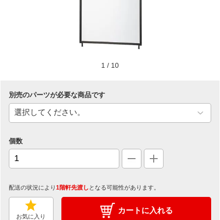
1
/
10
別売のパーツが必要な商品です
個数
配送の状況により
1階軒先渡し
となる可能性があります。
カートに入れる
お気に入り