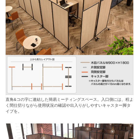
直角&コの字に連結した簡易ミーティングスペース。入口側には、程よ
く間仕切りながら使用状況の確認や出入りがしやすいキャスター脚タ
イプを。