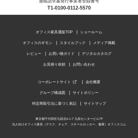
適格請求書発行事業者登録番号
T1-0100-0112-5570
オフィス家具通販TOP
ショールーム
オフィスのギモン
スタイルブック
メディア掲載
レビュー
お買い物ガイド
デジタルカタログ
お見積り依頼
お問い合わせ
コーポレートサイト
会社概要
グループ構成図
サイトポリシー
特定商取引法に基づく表記
サイトマップ
東京都千代田区九段北4-1-7 九段センタービル7F
法人向けオフィス家具（デスク、チェア、スチールロッカー、書庫）オフィスコム