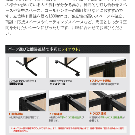
の様子や歩いている人の流れが分かる高さ。簡易的な打ち合わせスペ
ースや集中スペース、コールセンターの間仕切りなどにおすすめで
す。立位時も目線を遮る1800mmは、独立性の高いスペースを確立。
商談・応接スペースやミーティングスペースなど、周囲としっかり空
間を分けたいシーンにぴったりです。用途に合わせてお選びくださ
い。