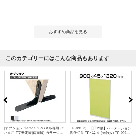
おすすめ商品を見る
このカテゴリーにはこんな商品もあります
[オプション]Garage GPパネル専用 パ
TF-0913Q | 【日本製】パーテーション
ネル用 T字安定脚(両面脚) ガラージ
間仕切り TFパネル (光触媒) TF-0913Q