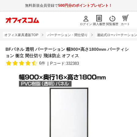
無料新規会員登録で
500円分のポイントプレゼント！
ログイン
購入履歴
閲覧履歴
カート
オフィス家具通販TOP
パーテーション・間仕切り
連結式ローパーテーショ
BFパネル 透明 パーテーション 幅900×高さ1800mm パーティシ
ョン 衝立 間仕切り 飛沫防止 オフィス
6件
Pコード:332383