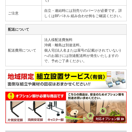
で)
自立・連結時には別売りのパーツが必要です。詳
ご注意
しくはBFパネル 組み合わせ例をご確認ください。
配送について
法人様配送費無料
沖縄・離島は別途送料。
配送費用について
個人宅(法人名または屋号の記載がされていない)
へのお届けには別途配送料が発生いたしますの
で、予めご了承ください。