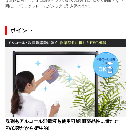
な連結に対応し、木目調タイプとの組み合わせは、温かく開放的な空
間に。ブラックフレームがシックに引き締めます。
ポイント
洗剤もアルコール消毒液も使用可能!耐薬品性に優れた
PVC製だから衛生的!