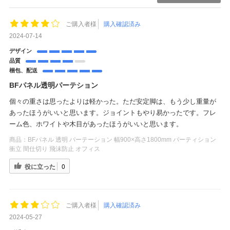
ご購入者様
購入確認済み
2024-07-14
デザイン
品質
梱包、配送
BFパネル透明パーテション
個々の重さは思ったよりは軽かった。ただ安定脚は、もう少し重量が
あったほうがいいと思います。ジョイントもやり易かったです。フレ
ーム色、ホワイトや木目があったほうがいいと思います。
商品：
BFパネル 透明 パーテーション 幅900×高さ1800mm パーティション
衝立 間仕切り 飛沫防止 オフィス
役に立った
0
ご購入者様
購入確認済み
2024-05-27