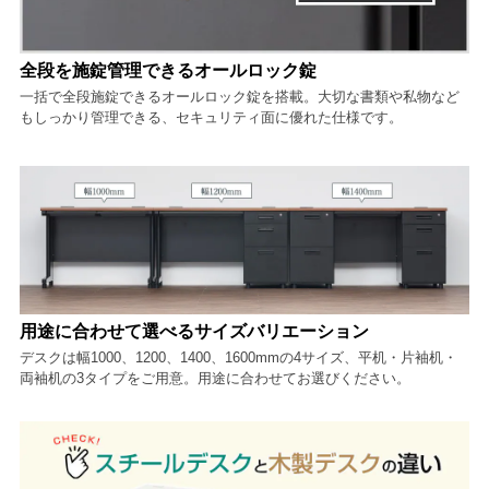
全段を施錠管理できるオールロック錠
一括で全段施錠できるオールロック錠を搭載。大切な書類や私物など
もしっかり管理できる、セキュリティ面に優れた仕様です。
用途に合わせて選べるサイズバリエーション
デスクは幅1000、1200、1400、1600mmの4サイズ、平机・片袖机・
両袖机の3タイプをご用意。用途に合わせてお選びください。