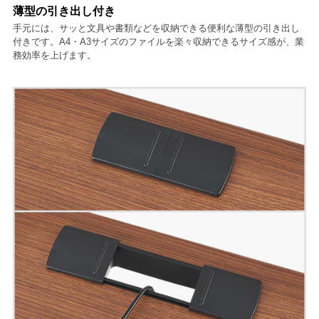
薄型の引き出し付き
手元には、サッと文具や書類などを収納できる便利な薄型の引き出し
付きです。A4・A3サイズのファイルを楽々収納できるサイズ感が、業
務効率を上げます。