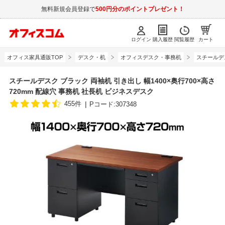
無料新規会員登録で
500円分のポイントプレゼント！
ログイン
購入履歴
閲覧履歴
カート
オフィス家具通販TOP
デスク・机
オフィスデスク・事務机
スチールデ
スチールデスク ブラック 両袖机 引き出し 幅1400×奥行700×高さ
720mm 配線穴 事務机 社長机 ビジネスデスク
455件
Pコード:307348