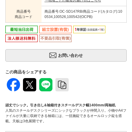
⇒地域ごとの最短お届け日はこちら
商品番号
商品番号:OC-SD147RB/商品コード(カタログ):10
商品コード
0534,100526,100542/(OCPB)
この商品をシェアする
頑丈でシック。引き出し&袖箱付きスチールデスク幅1400mm/両袖机
人気のスチールデスクシリーズにシックなブラックが仲間入り。小物やA4フ
ァイルが大量に収納できる袖箱には、一括施錠できるオールロック錠を搭
載。天板は3色展開です。