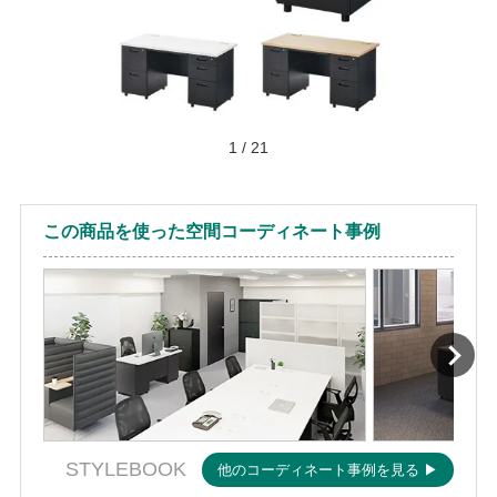
1
/
21
この商品を使った空間コーディネート事例
STYLEBOOK
他のコーディネート事例を見る ▶