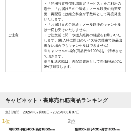
・「開梱設置有償地域限定サービス」をご利用の
場合、「お届け日のご連絡」メール以後の納期変
更・再配送には組立料金が手数料として再度発生
いたします。
・「お届け日のご連絡」メール以後のキャンセル
は一切お受けいたしません。
ご注意
・ご注文前に間口や搬入経路の確認をお願いいた
します。(搬入時に間口のサイズ等の理由で納品出
来ない場合でもキャンセルはできません)
※キャンセルの場合(商品代金100%)をご請求させ
て頂きます。
※再配送の際は、再配送費用として売価(税込)の1
0%頂戴致します。
キャビネット・書庫売れ筋商品ランキング
集計期間：2026年07月08日 - 2026年08月07日
1
2
位
位