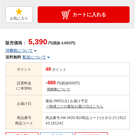
カートに入れる
お気に入り
5,390
販売価格：
円(税抜 4,900円)
消費税について
送料無料
配送について
49
ポイント
ポイント
880
設置料金
+
円(税抜800円)
(ご希望時)
開梱費について
最短 09/01(火) お届け予定
お届け日
⇒地域ごとの最短お届け日はこちら
商品番号
商品番号:HK-HOS-B2/商品コード(カタログ):1912
商品コード
43,191242