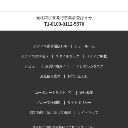
適格請求書発行事業者登録番号
T1-0100-0112-5570
オフィス家具通販TOP
ショールーム
オフィスのギモン
スタイルブック
メディア掲載
レビュー
お買い物ガイド
デジタルカタログ
お見積り依頼
お問い合わせ
コーポレートサイト
会社概要
グループ構成図
サイトポリシー
特定商取引法に基づく表記
サイトマップ
東京都千代田区九段北4-1-7 九段センタービル7F