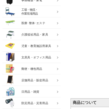
事務機器・家電
工場・物流・
作業現場用品
医療･整体･エステ
介護福祉用品・家具
児童・教育施設用家具
文房具・オフィス用品
郵便・梱包用品
店舗用品・販促用品
日用品・雑貨
商品について
防災用品・災害用品