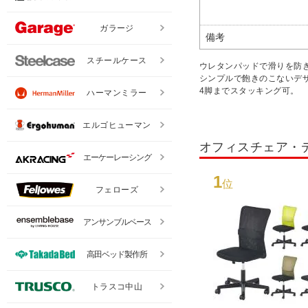
ガラージ
備考
スチールケース
ウレタンパッドで滑りを防
シンプルで飽きのこないデ
4脚までスタッキング可。
ハーマンミラー
エルゴヒューマン
オフィスチェア・
エーケーレーシング
1
位
フェローズ
アンサンブルベース
高田ベッド製作所
トラスコ中山