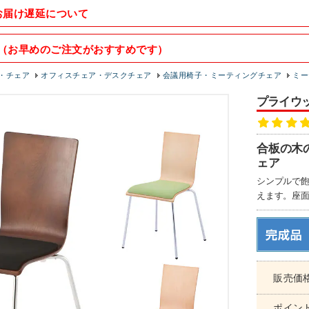
お届け遅延について
（お早めのご注文がおすすめです）
・チェア
オフィスチェア・デスクチェア
会議用椅子・ミーティングチェア
ミー
プライウッ
合板の木
ェア
シンプルで
えます。座面
販売価
ポイン