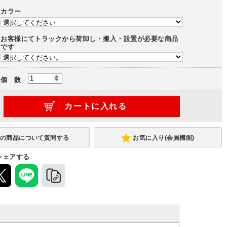
カラー
お客様にてトラックから荷卸し・搬入・設置が必要な商品
です
個 数
お気に入り(会員機能)
シェアする