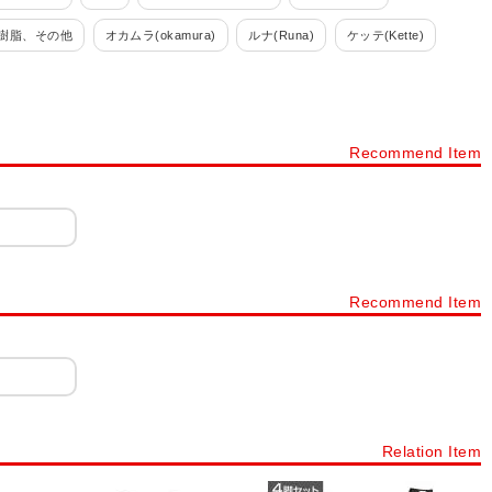
樹脂、その他
オカムラ(okamura)
ルナ(Runa)
ケッテ(Kette)
Recommend Item
Recommend Item
Relation Item