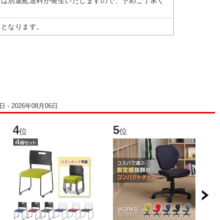
には別途配送料が発生いたしますので、予めご了承く
)となります。
 - 2026年08月06日
4
5
6
位
位