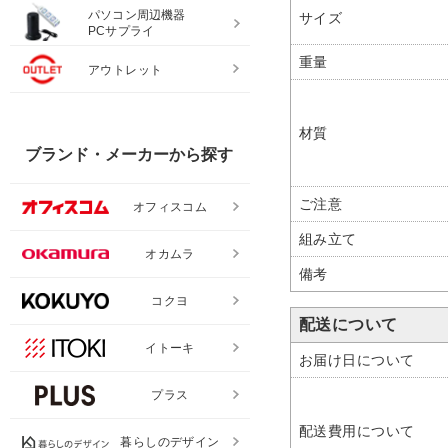
パソコン周辺機器
サイズ
PCサプライ
重量
アウトレット
材質
ブランド・メーカーから探す
ご注意
オフィスコム
組み立て
オカムラ
備考
コクヨ
配送について
イトーキ
お届け日について
プラス
配送費用について
暮らしのデザイン