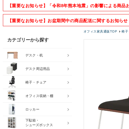
【重要なお知らせ】「令和8年熊本地震」の影響による商品
【重要なお知らせ】お盆期間中の商品配送に関するお知らせ
オフィス家具通販TOP
椅子
カテゴリーから探す
デスク・机
デスク周辺用品
椅子・チェア
オフィス収納・棚
ロッカー
下駄箱・
シューズボックス