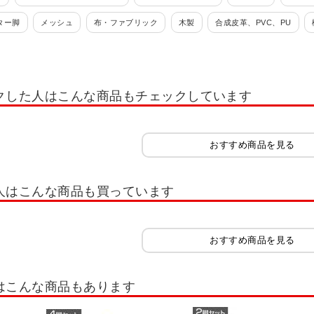
ター脚
メッシュ
布・ファブリック
木製
合成皮革、PVC、PU
ives Folding Chair)
マルカ(Marca)
クした人はこんな商品もチェックしています
おすすめ商品を見る
人はこんな商品も買っています
おすすめ商品を見る
はこんな商品もあります