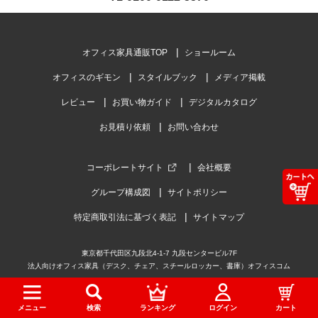
オフィス家具通販TOP
ショールーム
オフィスのギモン
スタイルブック
メディア掲載
レビュー
お買い物ガイド
デジタルカタログ
お見積り依頼
お問い合わせ
コーポレートサイト
会社概要
グループ構成図
サイトポリシー
特定商取引法に基づく表記
サイトマップ
東京都千代田区九段北4-1-7 九段センタービル7F
法人向けオフィス家具（デスク、チェア、スチールロッカー、書庫）オフィスコム
メニュー
検索
ランキング
ログイン
カート