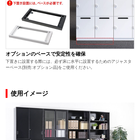
オプションのベースで安定性を確保
下置きに設置する際には、必ず床に水平に設置するためのアジャスタ
ーベース(別売:オプション品)をご使用ください。
使用イメージ