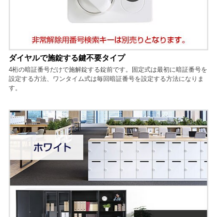
ダイヤルで施錠する鍵不要タイプ
4桁の暗証番号だけで施解錠する錠前です。固定式は最初に暗証番号を
設定する方法、ワンタイム式は毎回暗証番号を設定する方法になりま
す。